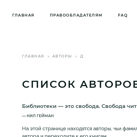
ГЛАВНАЯ
ПРАВООБЛАДАТЕЛЯМ
FAQ
ГЛАВНАЯ
АВТОРЫ
Д
СПИСОК АВТОРОВ
Библиотеки — это свобода. Свобода чит
НИЛ ГЕЙМАН
На этой странице находятся авторы, чьи фам
автора и переходите к его книгам.