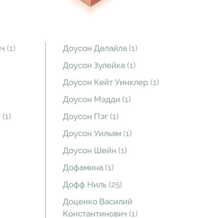
ич
(1)
Доусон Делайла
(1)
Доусон Зулейка
(1)
Доусон Кейт Уинклер
(1)
Доусон Мэдди
(1)
ч
(1)
Доусон Пэг
(1)
Доусон Уильям
(1)
Доусон Шейн
(1)
Дофамина
(1)
Дофф Ниль
(25)
Доценко Василий
Константинович
(1)