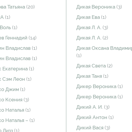
ва Татьяна
(20)
Дикая Вероника
(3)
гА
(1)
Дикая Ева
(1)
 Воль
(1)
Дикая Л. А.
(3)
в Геннадий
(14)
Дикая Л. А.
(2)
ин Владислав
(1)
Дикая Оксана Владими
(1)
ин Владислав
(1)
Дикая Света
(2)
 Екатерина
(1)
Дикая Таня
(1)
к Сэм Леон
(1)
Дикер Вероника
(1)
ко Джим
(1)
Дикер Вероника
(1)
ко Ксения
(3)
Дикий А. И.
(3)
о Наталья
(1)
Дикий Антон
(1)
о Наталья –
(1)
Дикий Вася
(3)
 Лизз
(1)