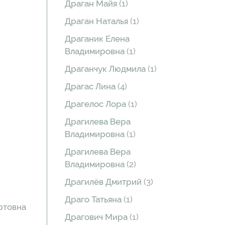
Драган Майя
(1)
Драган Наталья
(1)
Драганик Елена
Владимировна
(1)
Драганчук Людмила
(1)
Драгас Лина
(4)
Драгелос Лора
(1)
Драгилева Вера
Владимировна
(1)
Драгилева Вера
Владимировна
(2)
Драгилёв Дмитрий
(3)
Драго Татьяна
(1)
ртовна
Драгович Мира
(1)