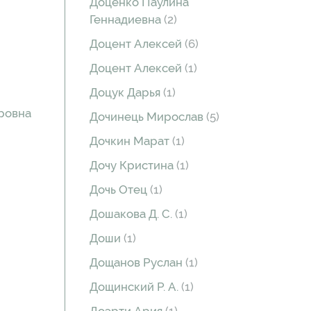
Доценко Паулина
Геннадиевна
(2)
Доцент Алексей
(6)
Доцент Алексей
(1)
Доцук Дарья
(1)
ровна
Дочинець Мирослав
(5)
Дочкин Марат
(1)
Дочу Кристина
(1)
Дочь Отец
(1)
Дошакова Д. С.
(1)
Доши
(1)
Дощанов Руслан
(1)
Дощинский Р. А.
(1)