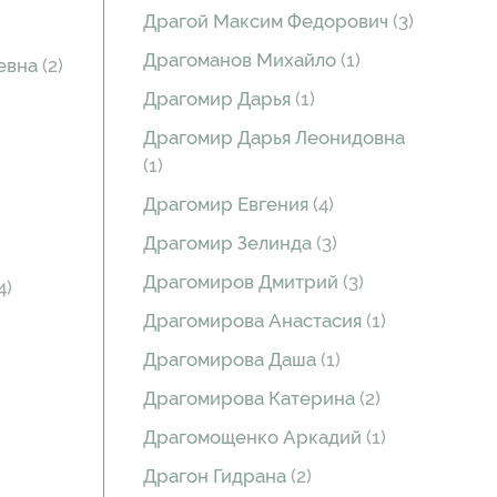
Драгой Максим Федорович
(3)
Драгоманов Михайло
(1)
ьевна
(2)
Драгомир Дарья
(1)
Драгомир Дарья Леонидовна
(1)
Драгомир Евгения
(4)
Драгомир Зелинда
(3)
Драгомиров Дмитрий
(3)
4)
Драгомирова Анастасия
(1)
Драгомирова Даша
(1)
Драгомирова Катерина
(2)
Драгомощенко Аркадий
(1)
Драгон Гидрана
(2)