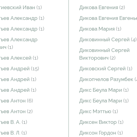
тиевский Иван
(1)
Дикова Евгения
(2)
ьев Александр
(1)
Дикова Евгения Евген
ьев Александр
(1)
Дикова Мария
(1)
ьев Александр
Диковинный Сергей
(4)
вич
(1)
Диковинный Сергей
ьев Алексей
(1)
Викторович
(2)
тьев Андрей
(15)
Диковский Сергей
(1)
тьев Андрей
(1)
Дикопчелов Разумбек
(
тьев Андрей
(1)
Дикс Беула Мари
(1)
ьев Антон
(6)
Дикс Беула Мари
(1)
ьев Антон
(2)
Дикс Мэттью
(1)
ьев В. А.
(1)
Диксен Виктор
(1)
ьев В. Л.
(1)
Диксон Гордон
(1)