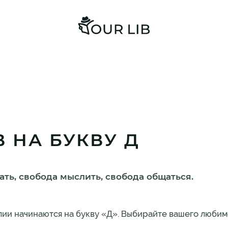
 НА БУКВУ Д
ать, свобода мыслить, свобода общаться.
илии начинаются на букву «Д». Выбирайте вашего любим