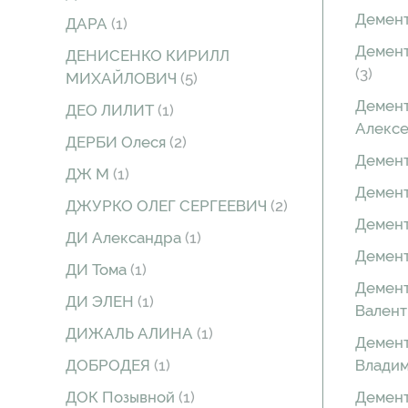
Демен
ДАРА
(1)
Демент
ДЕНИСЕНКО КИРИЛЛ
(3)
МИХАЙЛОВИЧ
(5)
Демент
ДЕО ЛИЛИТ
(1)
Алекс
ДЕРБИ Олеся
(2)
Демент
ДЖ М
(1)
Демен
ДЖУРКО ОЛЕГ СЕРГЕЕВИЧ
(2)
Демен
ДИ Александра
(1)
Демен
ДИ Тома
(1)
Демент
ДИ ЭЛЕН
(1)
Вален
ДИЖАЛЬ АЛИНА
(1)
Демент
ДОБРОДЕЯ
(1)
Влади
ДОК Позывной
(1)
Демен