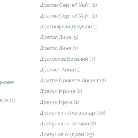
Драгон Сергей Уайт
(1)
Драгон Сергей Уайт
(1)
Драгонфлай Джулия
(1)
Драгос Лина
(5)
Драгос Лина
(1)
Драгослав Василий
(7)
Драгост Анна
(1)
Драгпа Цонкапа Лосанг
(2)
рович
Драгун Ирина
(2)
ндра
(1)
Драгун Ирма
(1)
Драгункин Александр
(30)
Драгункина Татьяна
(5)
Драгунов Андрей
(23)