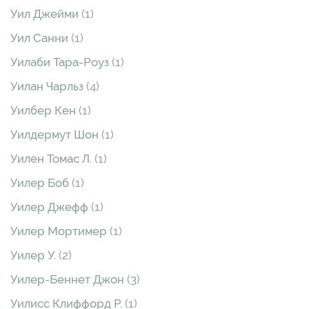
Уил Джейми
(1)
Уил Санни
(1)
Уилаби Тара-Роуз
(1)
Уилан Чарльз
(4)
Уилбер Кен
(1)
Уилдермут Шон
(1)
Уилен Томас Л.
(1)
Уилер Боб
(1)
Уилер Джефф
(1)
Уилер Мортимер
(1)
Уилер У.
(2)
Уилер-Беннет Джон
(3)
Уилисс Клиффорд Р.
(1)