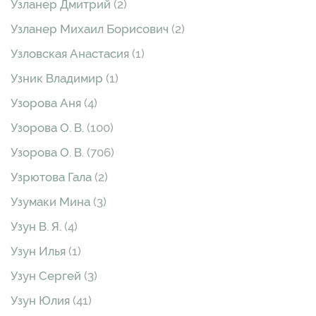
Узланер Дмитрий
(2)
Узланер Михаил Борисович
(2)
Узловская Анастасия
(1)
Узник Владимир
(1)
Узорова Аня
(4)
Узорова О. В.
(100)
Узорова О. В.
(706)
Узрютова Гала
(2)
Узумаки Мина
(3)
Узун В. Я.
(4)
Узун Илья
(1)
Узун Сергей
(3)
Узун Юлия
(41)