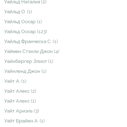
Уайльд Наталия
(2)
Уайльд О.
(1)
Уайльд Оскар
(1)
Уайльд Оскар
(123)
Уайльд Франческа С.
(1)
Уаймен Стэнли Джон
(4)
Уайнбергер Элиот
(1)
Уайнленд Джон
(1)
Уайт А.
(1)
Уайт Алекс
(2)
Уайт Алекс
(1)
Уайт Ариэль
(3)
Уайт Брайен А.
(1)