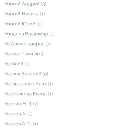
Убогий Андрей
(3)
Убогий Никита
(1)
Убогий Юрий
(1)
Убодоев Владимир
(1)
Ув Александерас
(3)
Уваева Рамиля
(2)
Увайсий
(1)
Увалов Валерий
(9)
Увальжанова Алия
(1)
Уваренкова Елена
(1)
Уварин Н. Л.
(2)
Уваров А.
(1)
Уваров А. С.
(1)