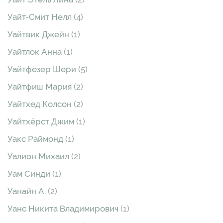
Уайт-Смит Нелл
(4)
Уайтвик Джейн
(1)
Уайтлок Анна
(1)
Уайтфезер Шери
(5)
Уайтфиш Мария
(2)
Уайтхед Колсон
(2)
Уайтхёрст Джим
(1)
Уакс Раймонд
(1)
Уалион Михаил
(2)
Уам Синди
(1)
Уанайн А.
(2)
Уанс Никита Владимирович
(1)