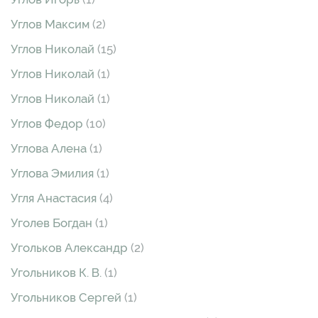
Углов Максим
(2)
Углов Николай
(15)
Углов Николай
(1)
Углов Николай
(1)
Углов Федор
(10)
Углова Алена
(1)
Углова Эмилия
(1)
Угля Анастасия
(4)
Уголев Богдан
(1)
Угольков Александр
(2)
Угольников К. В.
(1)
Угольников Сергей
(1)