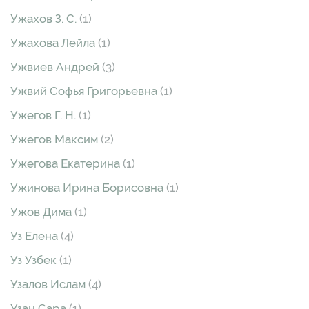
Ужахов З. С.
(1)
Ужахова Лейла
(1)
Ужвиев Андрей
(3)
Ужвий Софья Григорьевна
(1)
Ужегов Г. Н.
(1)
Ужегов Максим
(2)
Ужегова Екатерина
(1)
Ужинова Ирина Борисовна
(1)
Ужов Дима
(1)
Уз Елена
(4)
Уз Узбек
(1)
Узалов Ислам
(4)
Узан Сара
(1)