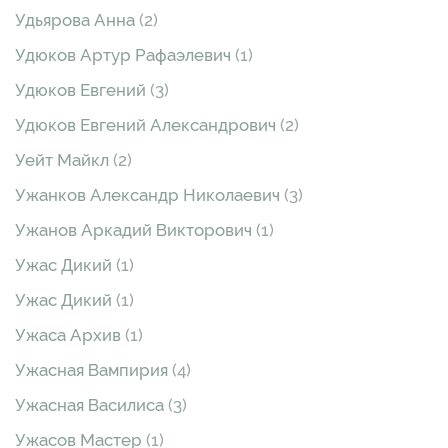
Удьярова Анна
(2)
Удюков Артур Рафаэлевич
(1)
Удюков Евгений
(3)
Удюков Евгений Александрович
(2)
Уейт Майкл
(2)
Ужанков Александр Николаевич
(3)
Ужанов Аркадий Викторович
(1)
Ужас Дикий
(1)
Ужас Дикий
(1)
Ужаса Архив
(1)
Ужасная Вампирия
(4)
Ужасная Василиса
(3)
Ужасов Мастер
(1)