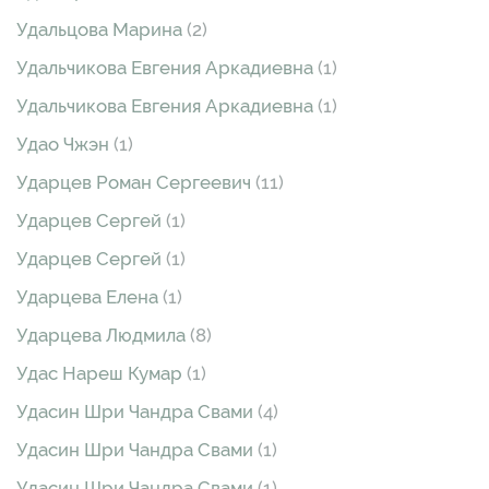
Удальцова Марина
(2)
Удальчикова Евгения Аркадиевна
(1)
Удальчикова Евгения Аркадиевна
(1)
Удао Чжэн
(1)
Ударцев Роман Сергеевич
(11)
Ударцев Сергей
(1)
Ударцев Сергей
(1)
Ударцева Елена
(1)
Ударцева Людмила
(8)
Удас Нареш Кумар
(1)
Удасин Шри Чандра Свами
(4)
Удасин Шри Чандра Свами
(1)
Удасин Шри Чандра Свами
(1)