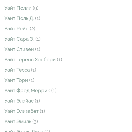
Уайт Полли
(9)
Уайт Поль Д.
(1)
Уайт Рейн
(2)
Уайт Сара Э.
(1)
Уайт Стивен
(1)
Уайт Теренс Хэнбери
(1)
Уайт Тесса
(1)
Уайт Тори
(1)
Уайт Фред Меррик
(1)
Уайт Элайас
(1)
Уайт Элизабет
(1)
Уайт Эмиль
(3)
Уайт Этель Лина
(2)