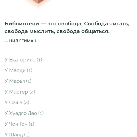
Библиотеки — это свобода. Свобода читать,
свобода мыслить, свобода общаться.
НИЛ ГЕЙМАН
У Екатерина
(1)
У Маоци
(1)
У Марья
(1)
У Мастер
(4)
У Саша
(4)
У Хуадяо Лао
(1)
У Чон Гон
(1)
У Шанд
(1)