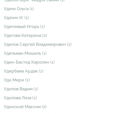
Удачи Ольга
(1)
Удачин И.
(1)
Удачливый Игорь
(1)
Удегова Катерина
(2)
Уделов Сергей Владимирович
(1)
Удельман Мишель
(1)
Уден-Бастид Каролин
(1)
Удербаев Ардак
(1)
Уди Мери
(1)
Удилов Вадим
(1)
Удилова Лиза
(1)
Удинский Максим
(2)