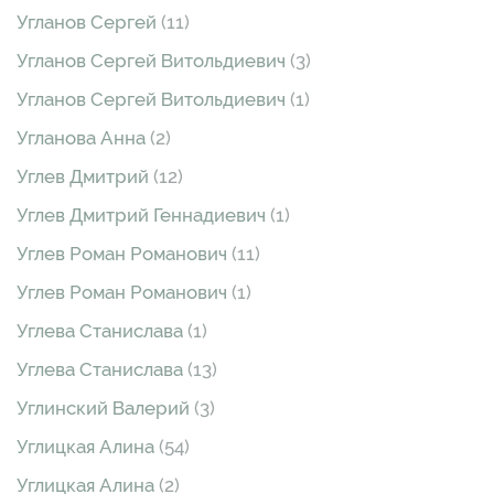
Угланов Сергей
(11)
Угланов Сергей Витольдиевич
(3)
Угланов Сергей Витольдиевич
(1)
Угланова Анна
(2)
Углев Дмитрий
(12)
Углев Дмитрий Геннадиевич
(1)
Углев Роман Романович
(11)
Углев Роман Романович
(1)
Углева Станислава
(1)
Углева Станислава
(13)
Углинский Валерий
(3)
Углицкая Алина
(54)
Углицкая Алина
(2)