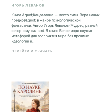
ИГОРЬ ЛЕВАНОВ
Книга &quot;Кандалакша — место силы. Вера наших
предков&quot; в жанре психологической
фантастики. Автор Игорь Леванов (Мудрец. равный
северному сиянию). В книге Белое море служит
метафорой для восприятия мира без прошлых
идеологий и...
ПЕРЕЙТИ И СКАЧАТЬ