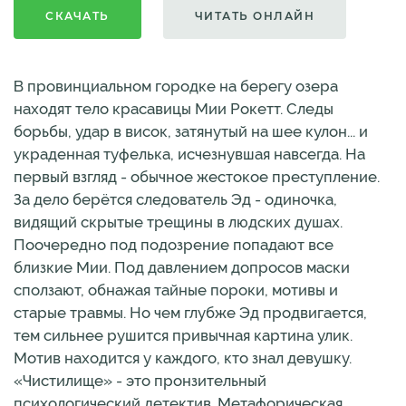
СКАЧАТЬ
ЧИТАТЬ ОНЛАЙН
В провинциальном городке на берегу озера
находят тело красавицы Мии Рокетт. Следы
борьбы, удар в висок, затянутый на шее кулон... и
украденная туфелька, исчезнувшая навсегда. На
первый взгляд - обычное жестокое преступление.
За дело берётся следователь Эд - одиночка,
видящий скрытые трещины в людских душах.
Поочередно под подозрение попадают все
близкие Мии. Под давлением допросов маски
сползают, обнажая тайные пороки, мотивы и
старые травмы. Но чем глубже Эд продвигается,
тем сильнее рушится привычная картина улик.
Мотив находится у каждого, кто знал девушку.
«Чистилище» - это пронзительный
психологический детектив. Метафорическая