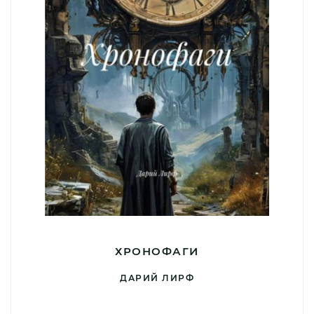
ХРОНОФАГИ
ДАРИЙ ЛИРФ