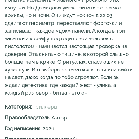
изнутри. Но Демидовы умеют читать не только
архивы, но и ночи. Они ждут «окно» в 22:03,
сдвигают периметр, переставляют форточки и
записывают каждое «цок» панели. А когда в три
часа ночи к сейфу подходит свой человек с
пистолетом - начинается настоящая проверка на
доверие. Эта книга - о тишине, в которой слышно
больше, чем в крике. О ритуалах, спасающих не
хуже пуль. И о выборе: оставаться в тени или выйти
на свет, даже когда по тебе стреляют. Если вы
ждали детектива, где каждый жест - улика, а
каждый разговор - битва - это он.
Категория:
триллеры
Правообладатель:
Автор
Год написания:
2026