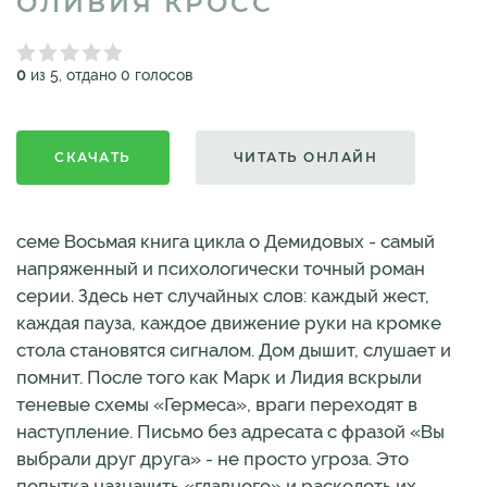
ОЛИВИЯ КРОСС
0
из 5, отдано 0 голосов
СКАЧАТЬ
ЧИТАТЬ ОНЛАЙН
семе Восьмая книга цикла о Демидовых - самый
напряженный и психологически точный роман
серии. Здесь нет случайных слов: каждый жест,
каждая пауза, каждое движение руки на кромке
стола становятся сигналом. Дом дышит, слушает и
помнит. После того как Марк и Лидия вскрыли
теневые схемы «Гермеса», враги переходят в
наступление. Письмо без адресата с фразой «Вы
выбрали друг друга» - не просто угроза. Это
попытка назначить «главного» и расколоть их