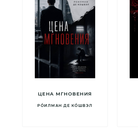
ЦЕНА МГНОВЕНИЯ
РÓИЛМАН ДЕ КÓШВЭЛ