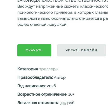
ЗАКОНОДАТЕЛЬСТВОМ ОТВЕТСТВЕННОСТЬ Этот 
Вас ждут напряженные сюжеты классического 
психологического триллера, в которых главны
вымыслом и явью окончательно стирается в рас
более опасной ловушкой.
СКАЧАТЬ
ЧИТАТЬ ОНЛАЙН
Категория:
триллеры
Правообладатель:
Автор
Год написания:
2026
Возрастное ограничение:
16
+
Легальная стоимость:
349
руб.