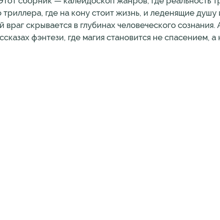
сборник — калейдоскоп жанров, где реальность тр
триллера, где на кону стоит жизнь, и леденящие душу
й враг скрывается в глубинах человеческого сознания.
сказах фэнтези, где магия становится не спасением, а