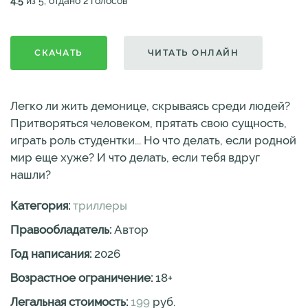
4.5
из 5, отдано 2 голосов
СКАЧАТЬ
ЧИТАТЬ ОНЛАЙН
Легко ли жить демонице, скрываясь среди людей?
Притворяться человеком, прятать свою сущность,
играть роль студентки... Но что делать, если родной
мир еще хуже? И что делать, если тебя вдруг
нашли?
Категория:
триллеры
Правообладатель:
Автор
Год написания:
2026
Возрастное ограничение:
18
+
Легальная стоимость:
199
руб.