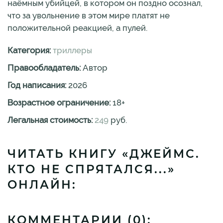
наёмным убийцей, в котором он поздно осознал,
что за увольнение в этом мире платят не
положительной реакцией, а пулей.
Категория:
триллеры
Правообладатель:
Автор
Год написания:
2026
Возрастное ограничение:
18
+
Легальная стоимость:
249
руб.
ЧИТАТЬ КНИГУ «ДЖЕЙМС.
КТО НЕ СПРЯТАЛСЯ...»
ОНЛАЙН:
КОММЕНТАРИИ (
0
):