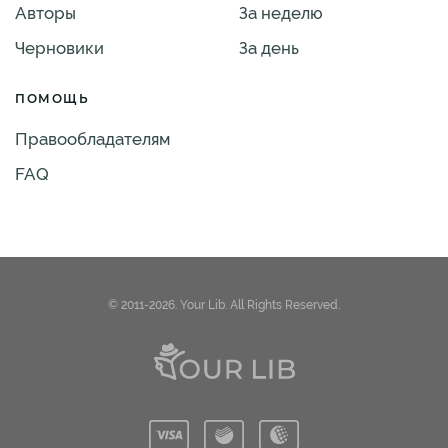
Авторы
За неделю
Черновики
За день
ПОМОЩЬ
Правообладателям
FAQ
© 2011-2026. Your Lib. All Rights Reserved.