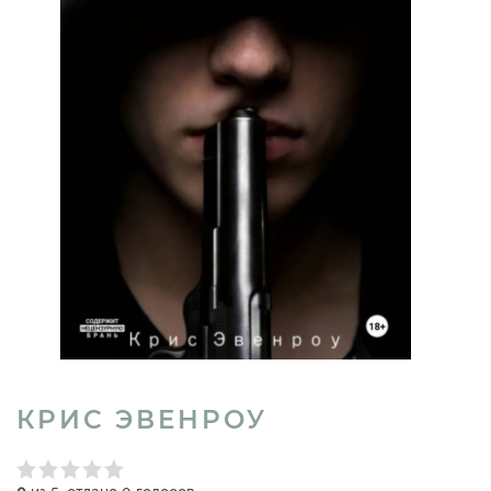
КРИС ЭВЕНРОУ