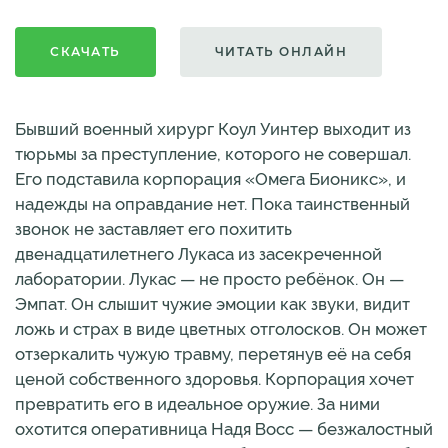
СКАЧАТЬ
ЧИТАТЬ ОНЛАЙН
Бывший военный хирург Коул Уинтер выходит из
тюрьмы за преступление, которого не совершал.
Его подставила корпорация «Омега Бионикс», и
надежды на оправдание нет. Пока таинственный
звонок не заставляет его похитить
двенадцатилетнего Лукаса из засекреченной
лаборатории. Лукас — не просто ребёнок. Он —
Эмпат. Он слышит чужие эмоции как звуки, видит
ложь и страх в виде цветных отголосков. Он может
отзеркалить чужую травму, перетянув её на себя
ценой собственного здоровья. Корпорация хочет
превратить его в идеальное оружие. За ними
охотится оперативница Надя Восс — безжалостный