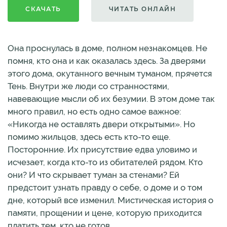
СКАЧАТЬ
ЧИТАТЬ ОНЛАЙН
Она проснулась в доме, полном незнакомцев. Не
помня, кто она и как оказалась здесь. За дверями
этого дома, окутанного вечным туманом, прячется
Тень. Внутри же люди со странностями,
навевающие мысли об их безумии. В этом доме так
много правил, но есть одно самое важное:
«Никогда не оставлять двери открытыми». Но
помимо жильцов, здесь есть кто-то еще.
Посторонние. Их присутствие едва уловимо и
исчезает, когда кто-то из обитателей рядом. Кто
они? И что скрывает туман за стенами? Ей
предстоит узнать правду о себе, о доме и о том
дне, который все изменил. Мистическая история о
памяти, прощении и цене, которую приходится
платить тем, кто не готов.