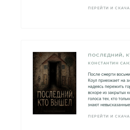
ПЕРЕЙТИ И СКАЧА
ПОСЛЕДНИЙ, 
КОНСТАНТИН СА
После смерти восьми
Коул приезжает на зи
надеясь пережить гор
вскоре из закрытых к
голоса тех, кто тольк
знают невысказанные 
ПЕРЕЙТИ И СКАЧА