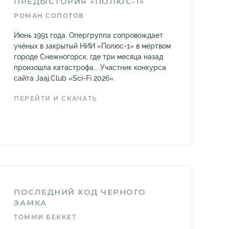
ПРЕДЫСТОРИЯ «ПОЛЮС-1»
РОМАН СОПОТОВ
Июнь 1991 года. Опергруппа сопровождает
учёных в закрытый НИИ «Полюс-1» в мёртвом
городе Снежногорск, где три месяца назад
произошла катастрофа... Участник конкурса
сайта Jaaj.Club «Sci-Fi 2026».
ПЕРЕЙТИ И СКАЧАТЬ
ПОСЛЕДНИЙ ХОД ЧЕРНОГО
ЗАМКА
ТОММИ БЕККЕТ