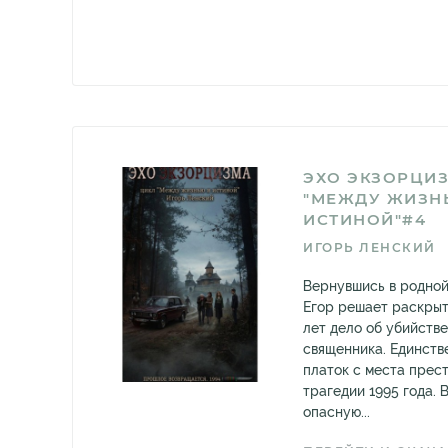
ЭХО ЭКЗОРЦИ
"МЕЖДУ ЖИЗН
ИСТИНОЙ"#4
ИГОРЬ ЛЕНСКИЙ
Вернувшись в родной
Егор решает раскрыт
лет дело об убийств
священника. Единств
платок с места прес
трагедии 1995 года. 
опасную...