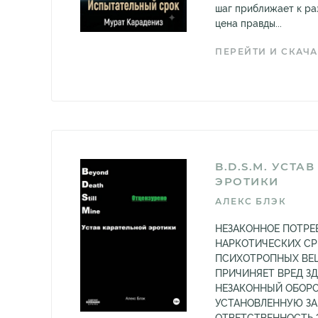
шаг приближает к раз
цена правды...
ПЕРЕЙТИ И СКАЧА
B.D.S.M. УСТА
ЭРОТИКИ
АЛЕКС БЛЭК
НЕЗАКОННОЕ ПОТРЕ
НАРКОТИЧЕСКИХ СР
ПСИХОТРОПНЫХ ВЕЩ
ПРИЧИНЯЕТ ВРЕД З
НЕЗАКОННЫЙ ОБОРО
УСТАНОВЛЕННУЮ З