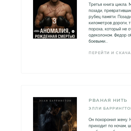
Третья книга цикла. 
позади, превративши
рубец памяти. Позад
километров дороги, 
пороха, который не о
одеколоном. Федор о
боевыми...
ПЕРЕЙТИ И СКАЧА
РВАНАЯ НИТЬ
ЭЛЛИ БАРРИНГТО
Он похоронил жену. 
приходит по ночам, ш