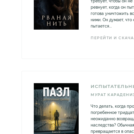
требует, чтобы он не
ревнует, когда он пы
готова уничтожить вс
ними. Он думает, что 
пытается...
ПЕРЕЙТИ И СКАЧА
ИСПЫТАТЕЛЬН
МУРАТ КАРАДЕНИ
Что делать, когда пр
погребенное тридцат
неожиданно возвраща
наследства? Обычная
превращается в опас