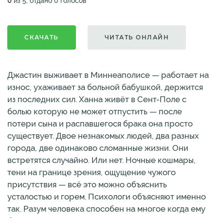
0
из 5, отдано 0 голосов
СКАЧАТЬ
ЧИТАТЬ ОНЛАЙН
Джастин выживает в Миннеаполисе — работает на
износ, ухаживает за больной бабушкой, держится
из последних сил. Ханна живёт в Сент-Поле с
болью которую не может отпустить — после
потери сына и распавшегося брака она просто
существует. Двое незнакомых людей, два разных
города, две одинаково сломанные жизни. Они
встретятся случайно. Или нет. Ночные кошмары,
тени на границе зрения, ощущение чужого
присутствия — всё это можно объяснить
усталостью и горем. Психологи объясняют именно
так. Разум человека способен на многое когда ему