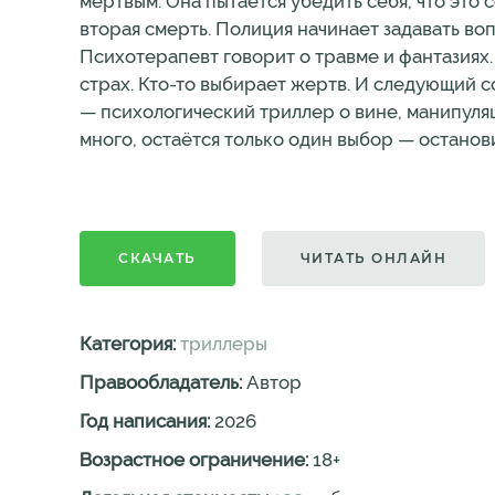
мёртвым. Она пытается убедить себя, что это 
вторая смерть. Полиция начинает задавать во
Психотерапевт говорит о травме и фантазиях.
страх. Кто-то выбирает жертв. И следующий со
— психологический триллер о вине, манипуля
много, остаётся только один выбор — останови
СКАЧАТЬ
ЧИТАТЬ ОНЛАЙН
Категория:
триллеры
Правообладатель:
Автор
Год написания:
2026
Возрастное ограничение:
18
+