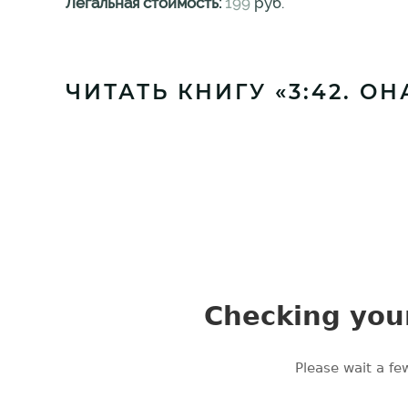
Легальная стоимость:
199
руб.
ЧИТАТЬ КНИГУ «3:42. О