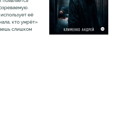
х появляется
дозреваемую.
 использует её
нала, кто умрёт»
наешь слишком