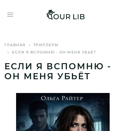
ГЛАВНАЯ
ТРИЛЛЕРЫ
ЕСЛИ Я ВСПОМНЮ - ОН МЕНЯ УБЬЁТ
ЕСЛИ Я ВСПОМНЮ -
ОН МЕНЯ УБЬЁТ