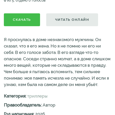
0
из 5, отдано 0 голосов
СКАЧАТЬ
ЧИТАТЬ ОНЛАЙН
Я проснулась в доме незнакомого мужчины. Он
сказал, что я его жена. Но я не помню ни его ни
себя. В его голосе забота. В его взгляде что-то
опасное. Соседи странно молчат, а в доме слишком
много вещей, которые не складываются в правду.
Чем больше я пытаюсь вспомнить, тем сильнее
понимаю: моя память исчезла не случайно. И если я
узнаю, кем была на самом деле он меня убьёт.
Категория:
триллеры
Правообладатель:
Автор
Год написания:
2026