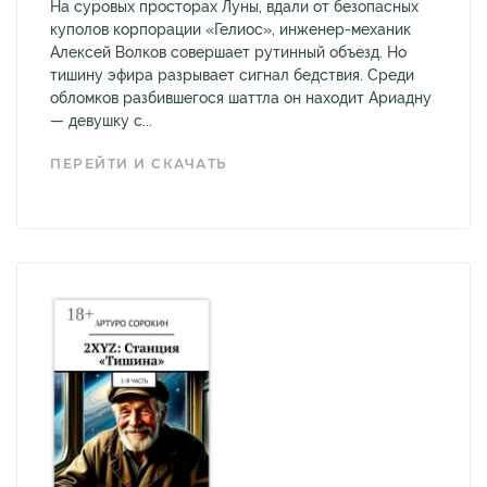
На суровых просторах Луны, вдали от безопасных
куполов корпорации «Гелиос», инженер-механик
Алексей Волков совершает рутинный объезд. Но
тишину эфира разрывает сигнал бедствия. Среди
обломков разбившегося шаттла он находит Ариадну
— девушку с...
ПЕРЕЙТИ И СКАЧАТЬ