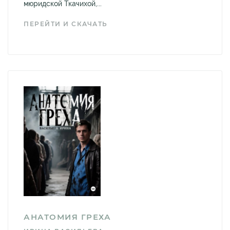
мюридской Ткачихой,...
ПЕРЕЙТИ И СКАЧАТЬ
АНАТОМИЯ ГРЕХА