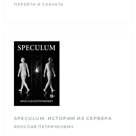
ПЕРЕЙТИ И СКАЧАТЬ
SPECULUM. ИСТОРИИ ИЗ СЕРВЕРА
ЯРОСЛАВ ПЕТРИЧКОВИЧ