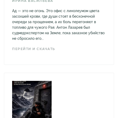
ИРИНА ВАСИЛЬЕВА
Ад — это не огонь. Это офис с линолеумом цвета
засохшей крови, где души стоят в бесконечной
очереди за прощением, а их боль перегоняют в
топливо для чужого Рая. Антон Лазарев был
судмедэкспертом на Земле, пока заказное убийство
не сбросило его...
ПЕРЕЙТИ И СКАЧАТЬ