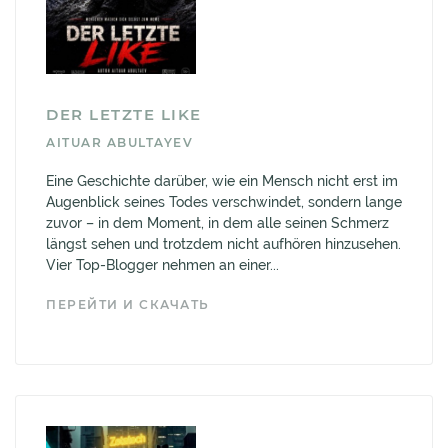
DER LETZTE LIKE
AITUAR ABULTAYEV
Eine Geschichte darüber, wie ein Mensch nicht erst im
Augenblick seines Todes verschwindet, sondern lange
zuvor – in dem Moment, in dem alle seinen Schmerz
längst sehen und trotzdem nicht aufhören hinzusehen.
Vier Top-Blogger nehmen an einer...
ПЕРЕЙТИ И СКАЧАТЬ