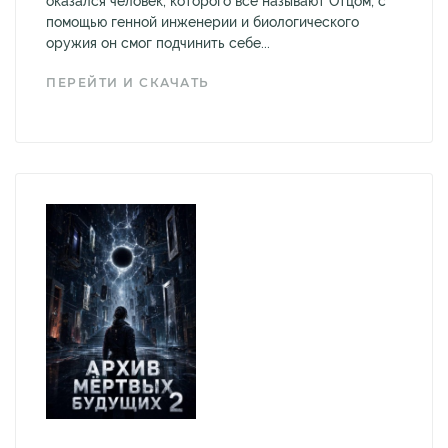
оказался человек, которого все называют Отцом; с
помощью генной инженерии и биологического
оружия он смог подчинить себе...
ПЕРЕЙТИ И СКАЧАТЬ