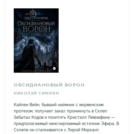
ОБСИДИАНОВЫЙ ВОРОН
НИКОЛАЙ СИМКИН
Кайлен Вейн, бывший наёмник с морвенским
протезом, получает заказ: проникнуть в Склеп
Забытых Кодов и похитить Кристалл Левиафана —
предполагаемый неисчерпаемый источник Эфира. В
Склепе он сталкивается с Лирой Моркант,