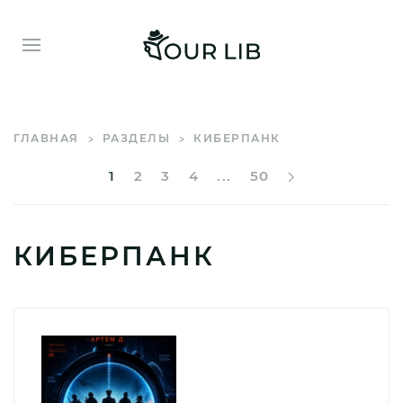
ГЛАВНАЯ
РАЗДЕЛЫ
КИБЕРПАНК
1
2
3
4
...
50
КИБЕРПАНК