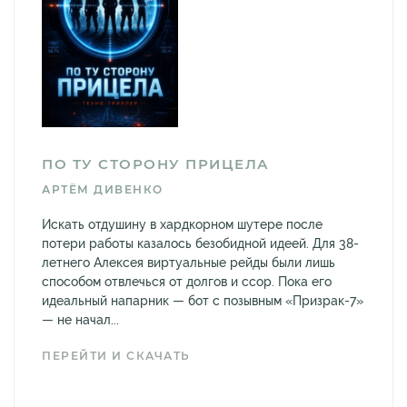
ПО ТУ СТОРОНУ ПРИЦЕЛА
АРТЁМ ДИВЕНКО
Искать отдушину в хардкорном шутере после
потери работы казалось безобидной идеей. Для 38-
летнего Алексея виртуальные рейды были лишь
способом отвлечься от долгов и ссор. Пока его
идеальный напарник — бот с позывным «Призрак-7»
— не начал...
ПЕРЕЙТИ И СКАЧАТЬ