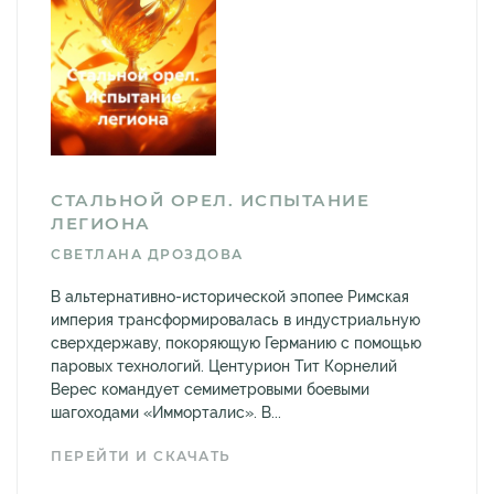
СТАЛЬНОЙ ОРЕЛ. ИСПЫТАНИЕ
ЛЕГИОНА
СВЕТЛАНА ДРОЗДОВА
В альтернативно-исторической эпопее Римская
империя трансформировалась в индустриальную
сверхдержаву, покоряющую Германию с помощью
паровых технологий. Центурион Тит Корнелий
Верес командует семиметровыми боевыми
шагоходами «Имморталис». В...
ПЕРЕЙТИ И СКАЧАТЬ