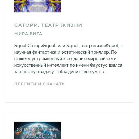
САТОРИ. ТЕАТР ЖИЗНИ
МИРА ВИТА
&quot;Сатори&quot; или &quot;Театр жизни&quot; -
научная фантастика и эстетический триллер. По
сюжету устремлённый к созданию мировой сети
искусственный интеллект по имени Фаустус взялся
за сложную задачу - объединить все умы в...
ПЕРЕЙТИ И СКАЧАТЬ