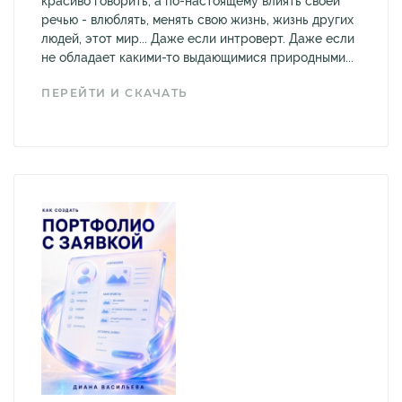
красиво говорить, а по-настоящему влиять своей
речью - влюблять, менять свою жизнь, жизнь других
людей, этот мир... Даже если интроверт. Даже если
не обладает какими-то выдающимися природными...
ПЕРЕЙТИ И СКАЧАТЬ