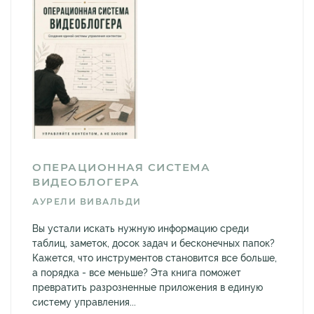
ОПЕРАЦИОННАЯ СИСТЕМА
ВИДЕОБЛОГЕРА
АУРЕЛИ ВИВАЛЬДИ
Вы устали искать нужную информацию среди
таблиц, заметок, досок задач и бесконечных папок?
Кажется, что инструментов становится все больше,
а порядка - все меньше? Эта книга поможет
превратить разрозненные приложения в единую
систему управления...