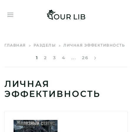
ГЛАВНАЯ
РАЗДЕЛЫ
ЛИЧНАЯ ЭФФЕКТИВНОСТЬ
1
2
3
4
...
26
ЛИЧНАЯ
ЭФФЕКТИВНОСТЬ