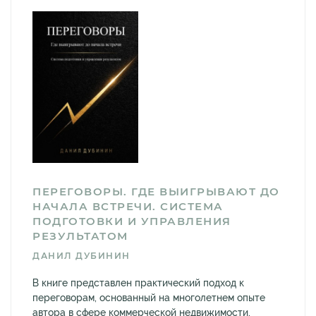
ПЕРЕГОВОРЫ. ГДЕ ВЫИГРЫВАЮТ ДО
НАЧАЛА ВСТРЕЧИ. СИСТЕМА
ПОДГОТОВКИ И УПРАВЛЕНИЯ
РЕЗУЛЬТАТОМ
ДАНИЛ ДУБИНИН
В книге представлен практический подход к
переговорам, основанный на многолетнем опыте
автора в сфере коммерческой недвижимости,