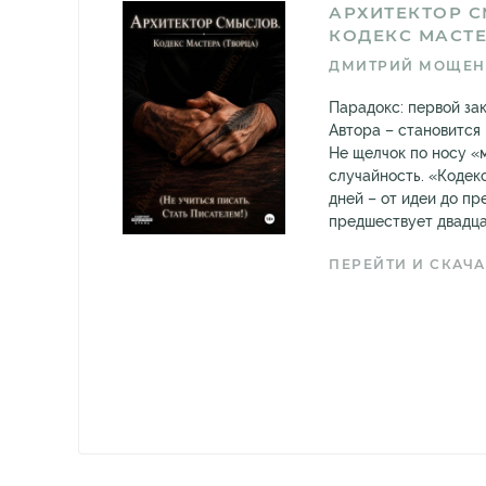
АРХИТЕКТОР 
КОДЕКС МАСТЕ
ДМИТРИЙ МОЩЕН
Парадокс: первой за
Автора – становится
Не щелчок по носу «м
случайность. «Кодек
дней – от идеи до пр
предшествует двадцат
ПЕРЕЙТИ И СКАЧА