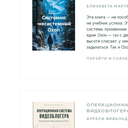
ЕЛИЗАВЕТА МАРТ
Эта книга — не посо
не учебник успеха. Э
система, призванная
ядом. Озон — газ с д
высоте спасает, у зе
задыхаться. Так и Ozo
ПЕРЕЙТИ И СКАЧА
ОПЕРАЦИОННА
ВИДЕОБЛОГЕР
АУРЕЛИ ВИВАЛЬ