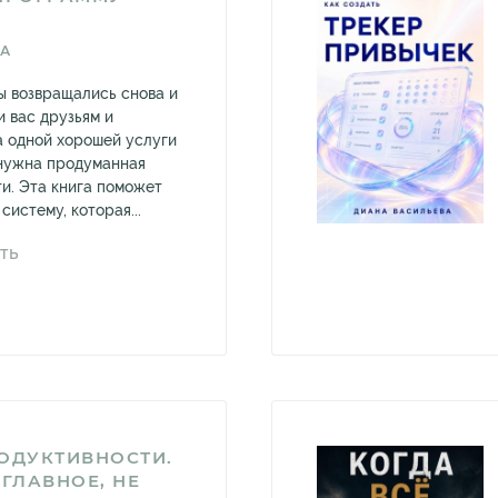
ВА
ты возвращались снова и
и вас друзьям и
а одной хорошей услуги
 нужна продуманная
и. Эта книга поможет
систему, которая...
ТЬ
ОДУКТИВНОСТИ.
 ГЛАВНОЕ, НЕ