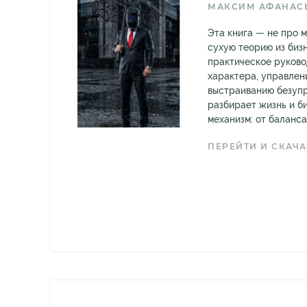
МАКСИМ АФАНАС
Эта книга — не про 
сухую теорию из биз
практическое руково
характера, управлен
выстраиванию безупр
разбирает жизнь и б
механизм: от баланса.
ПЕРЕЙТИ И СКАЧА