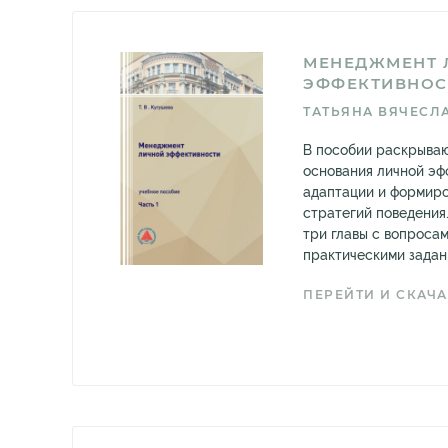
МЕНЕДЖМЕНТ 
ЭФФЕКТИВНОСТ
ТАТЬЯНА ВЯЧЕСЛ
В пособии раскрываю
основания личной эф
адаптации и формир
стратегий поведения
три главы с вопроса
практическими задани
ПЕРЕЙТИ И СКАЧА