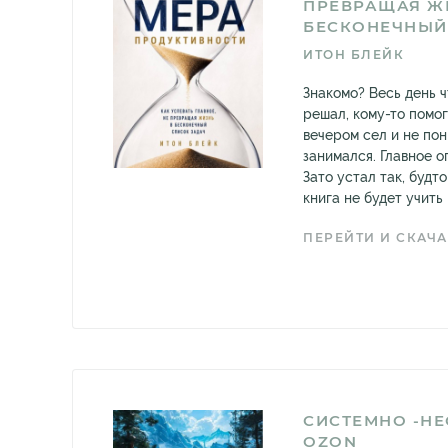
ПРЕВРАЩАЯ Ж
БЕСКОНЕЧНЫЙ
ИТОН БЛЕЙК
Знакомо? Весь день ч
решал, кому-то помог
вечером сел и не по
занимался. Главное о
Зато устал так, будт
книга не будет учить в
ПЕРЕЙТИ И СКАЧА
СИСТЕМНО -Н
OZON