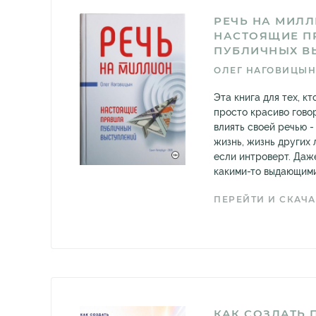
РЕЧЬ НА МИЛЛ
НАСТОЯЩИЕ П
ПУБЛИЧНЫХ В
ОЛЕГ НАГОВИЦЫН
Эта книга для тех, кт
просто красиво гово
влиять своей речью -
жизнь, жизнь других 
если интроверт. Даж
какими-то выдающими
ПЕРЕЙТИ И СКАЧА
КАК СОЗДАТЬ