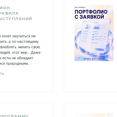
ИОН.
РАВИЛА
ЫСТУПЛЕНИЙ
о хочет научиться не
рить, а по-настоящему
 влюблять, менять свою
людей, этот мир... Даже
е если не обладает
ся природными...
ТЬ
 ПРОГРАММУ