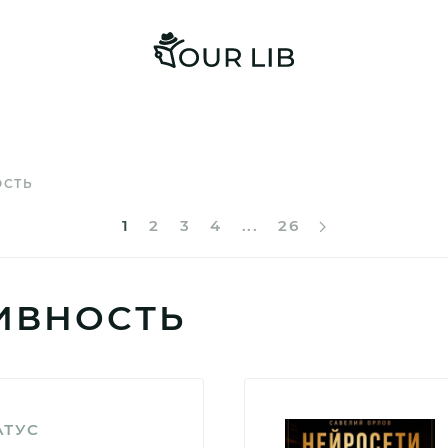
ОСТЬ
1
2
3
4
...
26
ИВНОСТЬ
АТУС