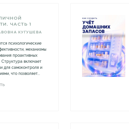
ЛИЧНОЙ
И. ЧАСТЬ 1
АВОВНА КУГУШЕВА
тся психологические
фективности, механизмы
ования проактивных
. Структура включает
ми для самоконтроля и
ями, что позволяет...
ТЬ