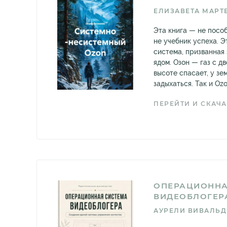
ЕЛИЗАВЕТА МАРТ
Эта книга — не посо
не учебник успеха. Э
система, призванная
ядом. Озон — газ с д
высоте спасает, у зе
задыхаться. Так и Ozo
ПЕРЕЙТИ И СКАЧА
ОПЕРАЦИОННА
ВИДЕОБЛОГЕР
АУРЕЛИ ВИВАЛЬ