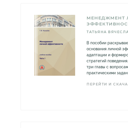
МЕНЕДЖМЕНТ 
ЭФФЕКТИВНОСТ
ТАТЬЯНА ВЯЧЕСЛ
В пособии раскрываю
основания личной эф
адаптации и формир
стратегий поведения
три главы с вопроса
практическими задани
ПЕРЕЙТИ И СКАЧА