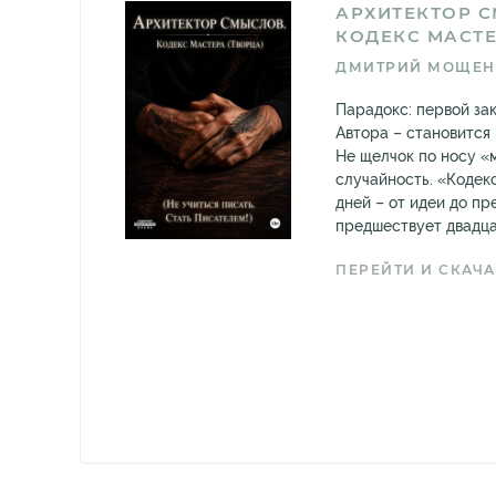
АРХИТЕКТОР 
КОДЕКС МАСТЕ
ДМИТРИЙ МОЩЕН
Парадокс: первой за
Автора – становится
Не щелчок по носу «м
случайность. «Кодек
дней – от идеи до пр
предшествует двадцат
ПЕРЕЙТИ И СКАЧА