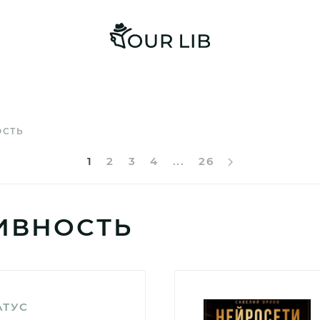
ОСТЬ
1
2
3
4
...
26
ИВНОСТЬ
АТУС