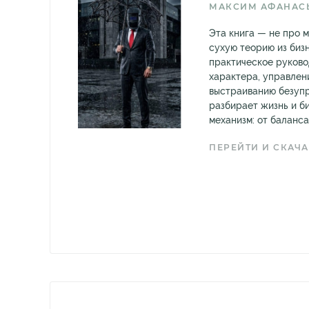
МАКСИМ АФАНАС
Эта книга — не про 
сухую теорию из биз
практическое руково
характера, управлен
выстраиванию безупр
разбирает жизнь и б
механизм: от баланса.
ПЕРЕЙТИ И СКАЧА