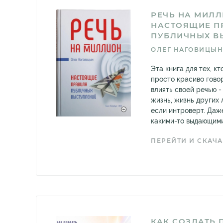
РЕЧЬ НА МИЛЛ
НАСТОЯЩИЕ П
ПУБЛИЧНЫХ В
ОЛЕГ НАГОВИЦЫН
Эта книга для тех, кт
просто красиво гово
влиять своей речью -
жизнь, жизнь других 
если интроверт. Даж
какими-то выдающими
ПЕРЕЙТИ И СКАЧА
КАК СОЗДАТЬ