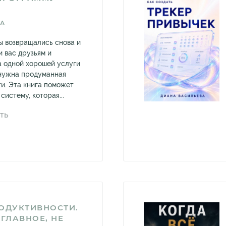
ВА
ты возвращались снова и
и вас друзьям и
а одной хорошей услуги
 нужна продуманная
и. Эта книга поможет
систему, которая...
ТЬ
ОДУКТИВНОСТИ.
 ГЛАВНОЕ, НЕ