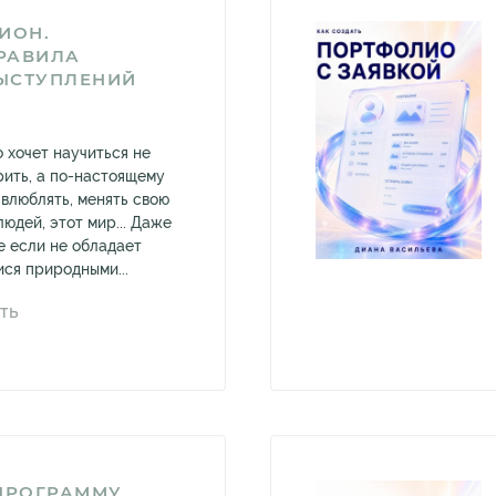
ИОН.
РАВИЛА
ЫСТУПЛЕНИЙ
о хочет научиться не
рить, а по-настоящему
 влюблять, менять свою
людей, этот мир... Даже
е если не обладает
ся природными...
ТЬ
 ПРОГРАММУ