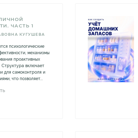
ЛИЧНОЙ
И. ЧАСТЬ 1
АВОВНА КУГУШЕВА
тся психологические
фективности, механизмы
ования проактивных
. Структура включает
ми для самоконтроля и
ями, что позволяет...
ТЬ