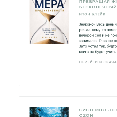
ПРЕВРАЩАЯ Ж
БЕСКОНЕЧНЫЙ
ИТОН БЛЕЙК
Знакомо? Весь день ч
решал, кому-то помог
вечером сел и не по
занимался. Главное о
Зато устал так, будт
книга не будет учить в
ПЕРЕЙТИ И СКАЧА
СИСТЕМНО -Н
OZON