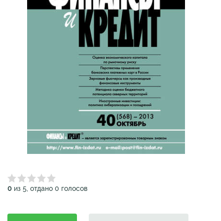
0
из 5, отдано 0 голосов