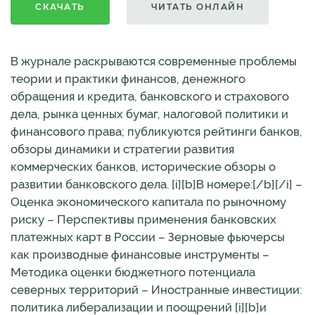
СКАЧАТЬ
ЧИТАТЬ ОНЛАЙН
В журнале раскрываются современные проблемы
теории и практики финансов, денежного
обращения и кредита, банковского и страхового
дела, рынка ценных бумаг, налоговой политики и
финансового права; публикуются рейтинги банков,
обзоры динамики и стратегии развития
коммерческих банков, исторические обзоры о
развитии банковского дела. [i][b]В номере:[/b][/i] –
Оценка экономического капитала по рыночному
риску – Перспективы применения банковских
платежных карт в России – Зерновые фьючерсы
как производные финансовые инструменты –
Методика оценки бюджетного потенциала
северных территорий – Иностранные инвестиции:
политика либерализации и поощрений [i][b]и