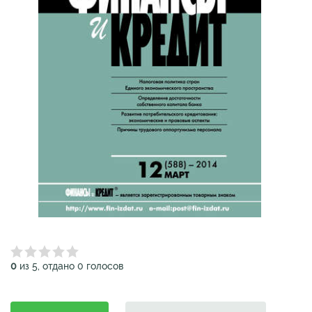
0
из 5, отдано 0 голосов