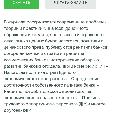
СКАЧАТЬ
ЧИТАТЬ ОНЛАЙН
В журнале раскрываются современные проблемы
теории и практики финансов, денежного
обращения и кредита, банковского и страхового
дела, рынка ценных бумаг, налоговой политики и
финансового права; публикуются рейтинги банков,
обзоры динамики и стратегии развития
коммерческих банков, исторические обзоры о
развитии банковского дела. [i][b]В номере:[/b][/i] –
Налоговая политика стран Единого
экономического пространства – Определение
достаточности собственного капитала банка –
Развитие потребительского кредитования:
экономические и правовые аспекты – Причины
трудового оппортунизма персонала [i][b]и многое
другое![/b][/i]