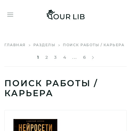
ГЛАВНАЯ
РАЗДЕЛЫ
ПОИСК РАБОТЫ / КАРЬЕРА
1
2
3
4
...
6
ПОИСК РАБОТЫ /
КАРЬЕРА