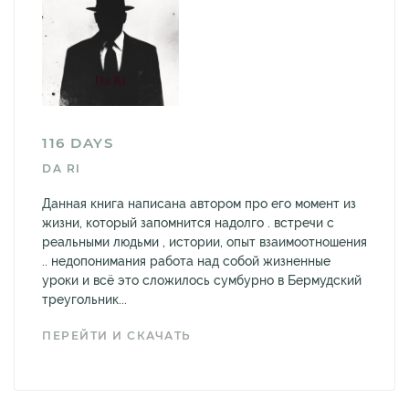
116 DAYS
DA RI
Данная книга написана автором про его момент из
жизни, который запомнится надолго . встречи с
реальными людьми , истории, опыт взаимоотношения
.. недопонимания работа над собой жизненные
уроки и всё это сложилось сумбурно в Бермудский
треугольник...
ПЕРЕЙТИ И СКАЧАТЬ