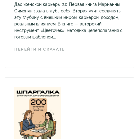
Дао женской карьеры 2.0 Первая книга Марианны
Симонян звала вглубь себя. Вторая учит соединять
эту глубину с внешним миром: карьерой, доходом,
реальным влиянием. В книге — авторский
инструмент «Цветочек», методика целеполагания с
готовым шаблоном...
ПЕРЕЙТИ И СКАЧАТЬ