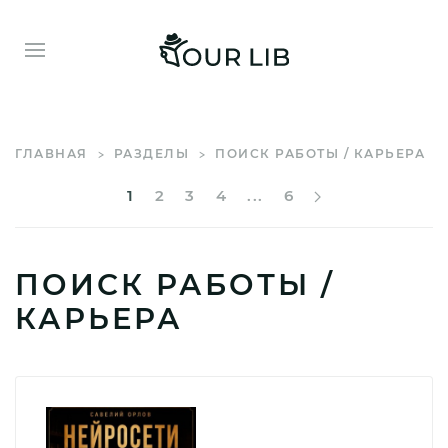
ГЛАВНАЯ
РАЗДЕЛЫ
ПОИСК РАБОТЫ / КАРЬЕРА
1
2
3
4
...
6
ПОИСК РАБОТЫ /
КАРЬЕРА