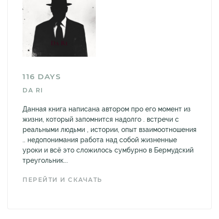
116 DAYS
DA RI
Данная книга написана автором про его момент из
жизни, который запомнится надолго . встречи с
реальными людьми , истории, опыт взаимоотношения
.. недопонимания работа над собой жизненные
уроки и всё это сложилось сумбурно в Бермудский
треугольник...
ПЕРЕЙТИ И СКАЧАТЬ