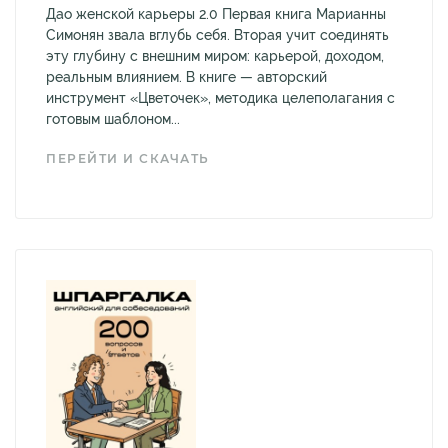
Дао женской карьеры 2.0 Первая книга Марианны
Симонян звала вглубь себя. Вторая учит соединять
эту глубину с внешним миром: карьерой, доходом,
реальным влиянием. В книге — авторский
инструмент «Цветочек», методика целеполагания с
готовым шаблоном...
ПЕРЕЙТИ И СКАЧАТЬ