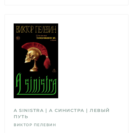
A SINISTRA | А СИНИСТРА | ЛЕВЫЙ
ПУТЬ
ВИКТОР ПЕЛЕВИН