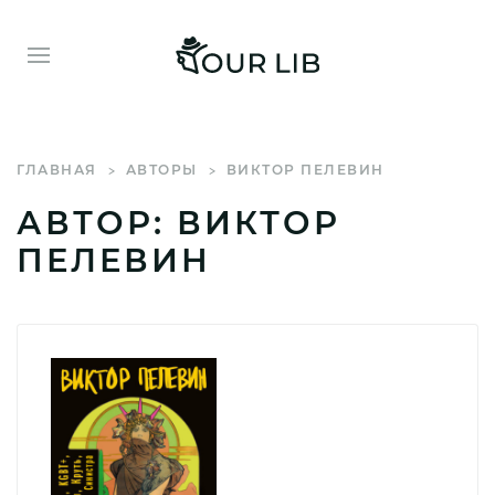
ГЛАВНАЯ
АВТОРЫ
ВИКТОР ПЕЛЕВИН
АВТОР: ВИКТОР
ПЕЛЕВИН