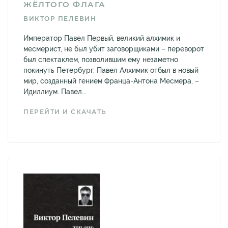
ЖЁЛТОГО ФЛАГА
ВИКТОР ПЕЛЕВИН
Император Павел Первый, великий алхимик и
месмерист, не был убит заговорщиками – переворот
был спектаклем, позволившим ему незаметно
покинуть Петербург. Павел Алхимик отбыл в новый
мир, созданный гением Франца-Антона Месмера, –
Идиллиум. Павел...
ПЕРЕЙТИ И СКАЧАТЬ