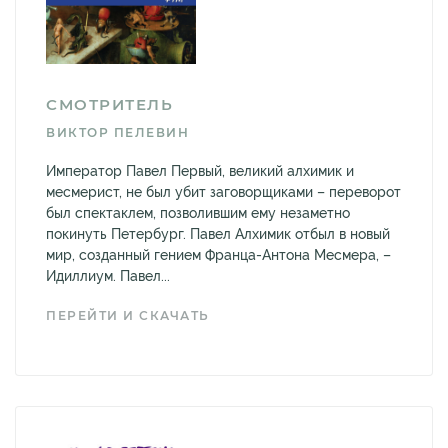
СМОТРИТЕЛЬ
ВИКТОР ПЕЛЕВИН
Император Павел Первый, великий алхимик и
месмерист, не был убит заговорщиками – переворот
был спектаклем, позволившим ему незаметно
покинуть Петербург. Павел Алхимик отбыл в новый
мир, созданный гением Франца-Антона Месмера, –
Идиллиум. Павел...
ПЕРЕЙТИ И СКАЧАТЬ