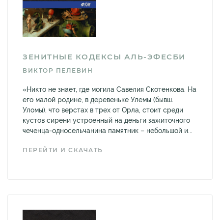
ЗЕНИТНЫЕ КОДЕКСЫ АЛЬ-ЭФЕСБИ
ВИКТОР ПЕЛЕВИН
«Никто не знает, где могила Савелия Скотенкова. На
его малой родине, в деревеньке Улемы (бывш.
Уломы), что верстах в трех от Орла, стоит среди
кустов сирени устроенный на деньги зажиточного
чеченца-односельчанина памятник – небольшой и...
ПЕРЕЙТИ И СКАЧАТЬ