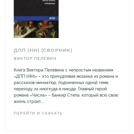
ДПП (НН) (СБОРНИК)
ВИКТОР ПЕЛЕВИН
Книга Виктора Пелевина с непростым названием
«ДПП (НН)» – это причудливая мозаика из романа и
рассказов-миниатюр, подчиненных одной теме:
переходу из ниоткуда в никуда. Главный герой
романа «Числа» – банкир Степа, который всю свою
жизнь строит...
ПЕРЕЙТИ И СКАЧАТЬ