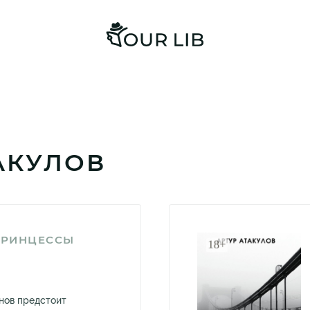
ТАКУЛОВ
ПРИНЦЕССЫ
нов предстоит