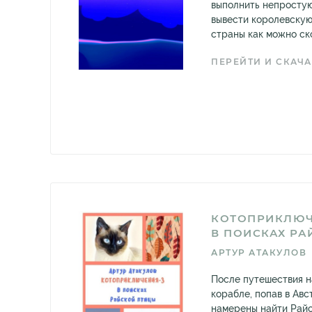
выполнить непростую
вывести королевскую
страны как можно ск
ПЕРЕЙТИ И СКАЧА
КОТОПРИКЛЮЧ
В ПОИСКАХ Р
АРТУР АТАКУЛОВ
После путешествия н
корабле, попав в Авс
намерены найти Райс