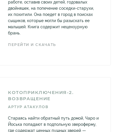
работе, оставив своих детей, годовалых
двойняшек, на попечение соседки-старухи,
их похитили. Она поедет в город в поисках
сыщиков, которые могли бы разыскать ее
малышей. Книга содержит нецензурную
брань.
ПЕРЕЙТИ И СКАЧАТЬ
КОТОПРИКЛЮЧЕНИЯ-2.
ВОЗВРАЩЕНИЕ
АРТУР АТАКУЛОВ
Стараясь найти обратный путь домой, Чаро и
Йоська попадают в подпольную звероферму,
где содержат ценных пушных зверей —