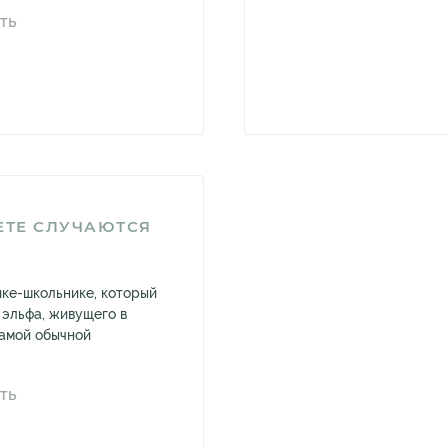
ТЬ
ЕТЕ СЛУЧАЮТСЯ
ике-школьнике, который
эльфа, живущего в
самой обычной
ТЬ