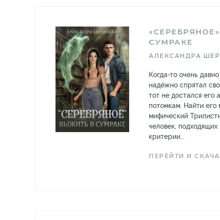
«СЕРЕБРЯНОЕ»
СУМРАКЕ
АЛЕКСАНДРА ШЕ
Когда-то очень давн
надёжно спрятал сво
тот не достался его
потомкам. Найти его
мифический Трилистн
человек, подходящих
критерии...
ПЕРЕЙТИ И СКАЧА