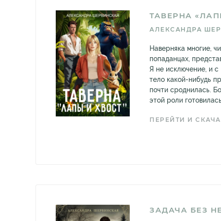
ТАВЕРНА «ЛАП
АЛЕКСАНДРА ШЕ
Наверняка многие, чи
попаданцах, представ
Я не исключение, и с
тело какой-нибудь п
почти сроднилась. Бо
этой роли готовилась
ПЕРЕЙТИ И СКАЧА
ЗАДАЧА БЕЗ Н