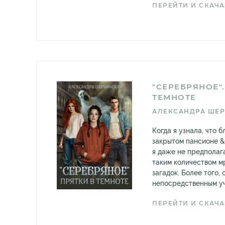
ПЕРЕЙТИ И СКАЧА
"СЕРЕБРЯНОЕ".
ТЕМНОТЕ
АЛЕКСАНДРА ШЕ
Когда я узнала, что 
закрытом пансионе &
я даже не предполага
таким количеством м
загадок. Более того, 
непосредственным уч
ПЕРЕЙТИ И СКАЧА