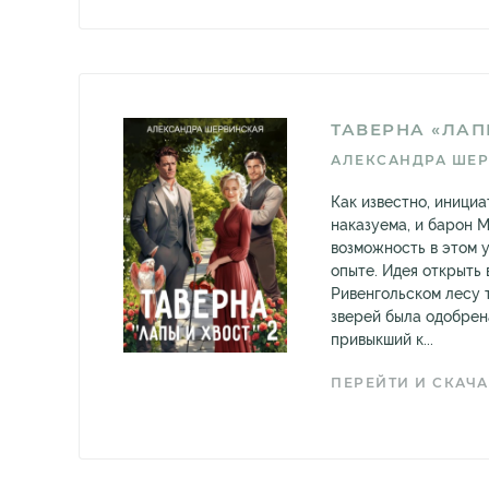
ТАВЕРНА «ЛАПЫ
АЛЕКСАНДРА ШЕ
Как известно, инициа
наказуема, и барон 
возможность в этом 
опыте. Идея открыть
Ривенгольском лесу 
зверей была одобрен
привыкший к...
ПЕРЕЙТИ И СКАЧА