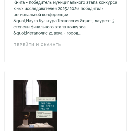
Книга - победитель муниципального этапа конкурса
юных исследователей 2025/2026, победитель
региональной конференции
&quot;Наука.Культура.Технология.&quot;, лауреат 3
степени финального этапа конкурса
&quot;Мегаполис 21 века - город...
ПЕРЕЙТИ И СКАЧАТЬ