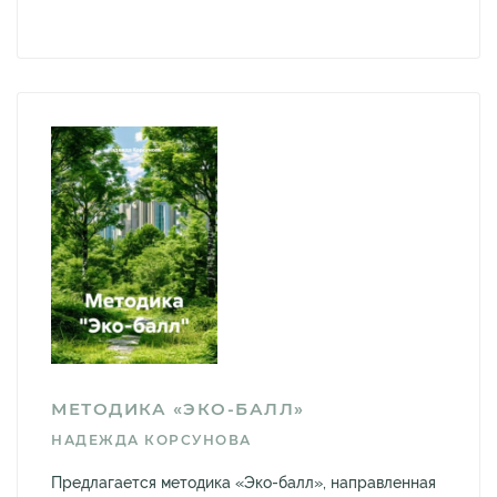
МЕТОДИКА «ЭКО-БАЛЛ»
НАДЕЖДА КОРСУНОВА
Предлагается методика «Эко-балл», направленная