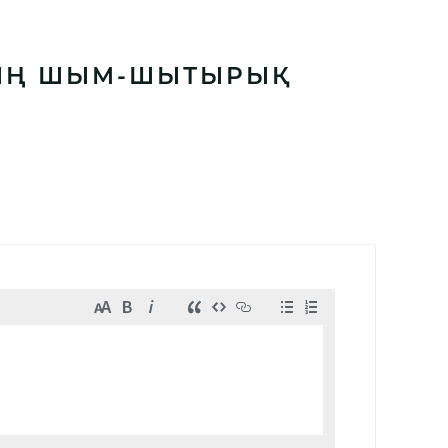
ТТЫҢ ШЫМ-ШЫТЫРЫҚ