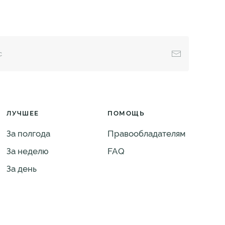
ЛУЧШЕЕ
ПОМОЩЬ
За полгода
Правообладателям
За неделю
FAQ
За день