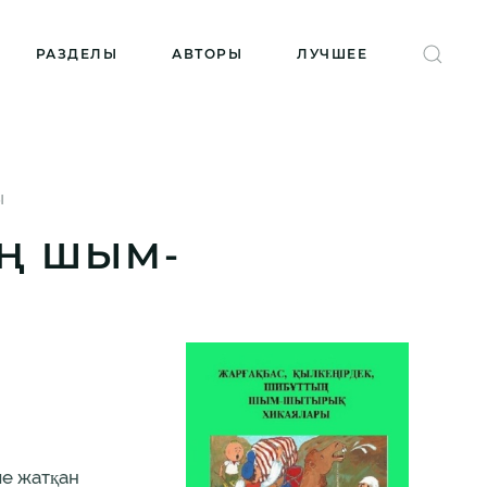
РАЗДЕЛЫ
АВТОРЫ
ЛУЧШЕЕ
Ы
ЫҢ ШЫМ-
ле жатқан