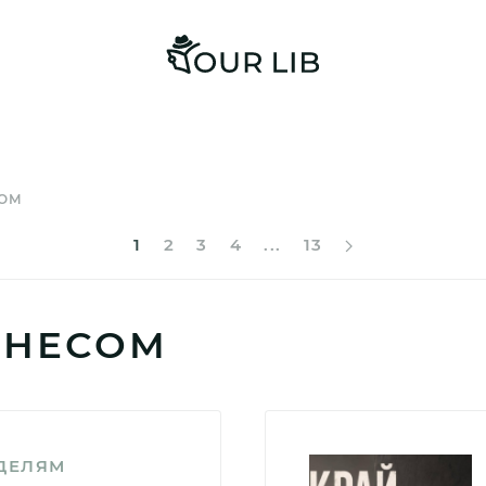
СОМ
1
2
3
4
...
13
ЗНЕСОМ
ЕДЕЛЯМ