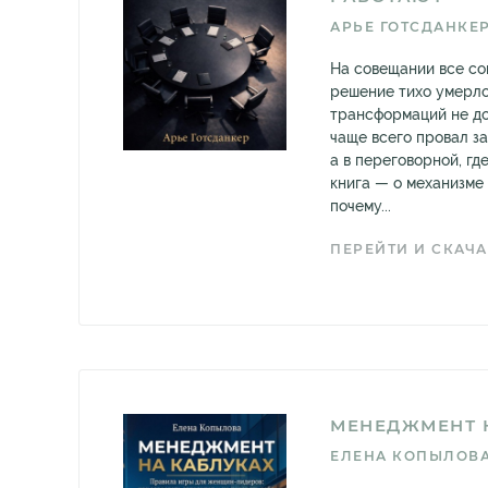
АРЬЕ ГОТСДАНКЕ
На совещании все со
решение тихо умерло
трансформаций не до
чаще всего провал за
а в переговорной, гд
книга — о механизме 
почему...
ПЕРЕЙТИ И СКАЧА
МЕНЕДЖМЕНТ 
ЕЛЕНА КОПЫЛОВ