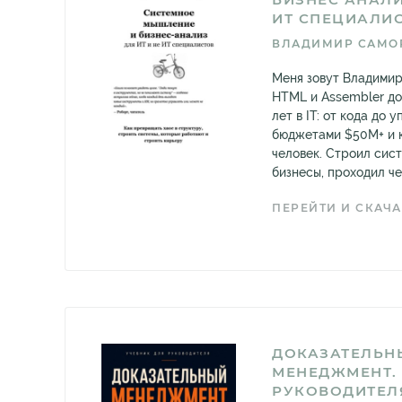
ИТ СПЕЦИАЛИ
ВЛАДИМИР САМО
Меня зовут Владимир
HTML и Assembler до
лет в IT: от кода до
бюджетами $50M+ и 
человек. Строил сист
бизнесы, проходил чер
ПЕРЕЙТИ И СКАЧА
ДОКАЗАТЕЛЬН
МЕНЕДЖМЕНТ.
РУКОВОДИТЕЛ