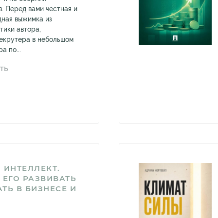
. Перед вами честная и
дная выжимка из
тики автора,
екрутера в небольшом
а по...
ТЬ
 ИНТЕЛЛЕКТ.
 ЕГО РАЗВИВАТЬ
ТЬ В БИЗНЕСЕ И