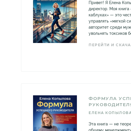
Привет! Я Елена Коп
директор. Моя книга
каблуках» — это чест
управлять «мягкой си
авторитет среди муж
увольнять токсиков без
ПЕРЕЙТИ И СКАЧА
ФОРМУЛА УСП
РУКОВОДИТЕЛ
ЕЛЕНА КОПЫЛОВ
Эта книга — не теор
общему менеджменту