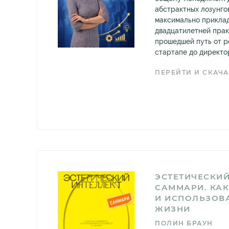
абстрактных лозунгов
максимально прикла
двадцатилетней прак
прошедшей путь от р
стартапе до директор
ПЕРЕЙТИ И СКАЧА
ЭСТЕТИЧЕСКИЙ
САММАРИ. КАК
И ИСПОЛЬЗОВА
ЖИЗНИ
ПОЛИН БРАУН