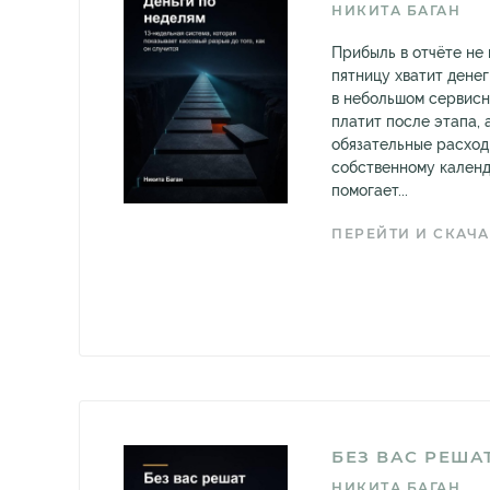
НИКИТА БАГАН
Прибыль в отчёте не 
пятницу хватит денег
в небольшом сервисн
платит после этапа, 
обязательные расход
собственному календ
помогает...
ПЕРЕЙТИ И СКАЧА
БЕЗ ВАС РЕША
НИКИТА БАГАН