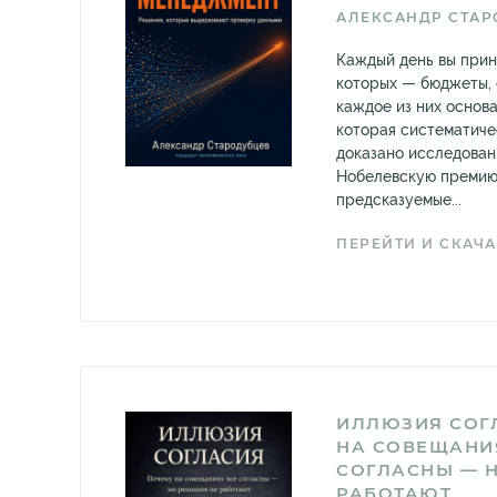
АЛЕКСАНДР СТАР
Каждый день вы прин
которых — бюджеты, 
каждое из них основа
которая систематиче
доказано исследован
Нобелевскую премию
предсказуемые...
ПЕРЕЙТИ И СКАЧА
ИЛЛЮЗИЯ СОГ
НА СОВЕЩАНИ
СОГЛАСНЫ — Н
РАБОТАЮТ