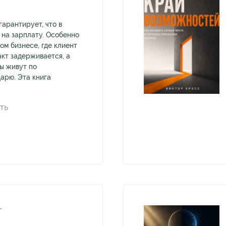
гарантирует, что в
 на зарплату. Особенно
ом бизнесе, где клиент
акт задерживается, а
ы живут по
арю. Эта книга
ТЬ
Т