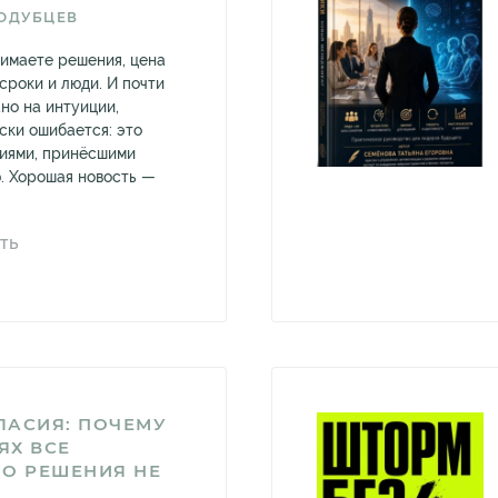
ОДУБЦЕВ
имаете решения, цена
сроки и люди. И почти
но на интуиции,
ски ошибается: это
иями, принёсшими
. Хорошая новость —
ТЬ
ЛАСИЯ: ПОЧЕМУ
ЯХ ВСЕ
О РЕШЕНИЯ НЕ