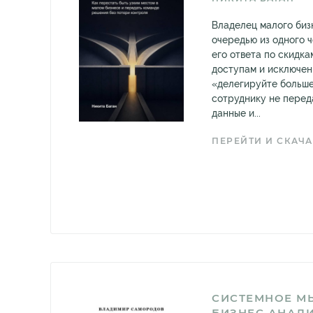
Владелец малого биз
очередью из одного 
его ответа по скидка
доступам и исключен
«делегируйте больше
сотруднику не переда
данные и...
ПЕРЕЙТИ И СКАЧА
СИСТЕМНОЕ М
БИЗНЕС АНАЛИ