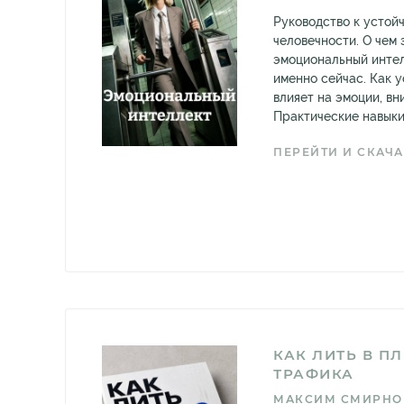
Руководство к устойч
человечности. О чем 
эмоциональный интел
именно сейчас. Как 
влияет на эмоции, вн
Практические навыки:
ПЕРЕЙТИ И СКАЧА
КАК ЛИТЬ В П
ТРАФИКА
МАКСИМ СМИРНО