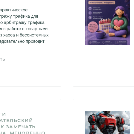
 практическое
тражу трафика для
по арбитражу трафика,
я в работе с товарными
з хаоса и бессистемных
ледовательно проводит
ТЬ
ГИ
АТЕЛЬСКИЙ
АК ЗАМЕЧАТЬ
КА, МГНОВЕННО