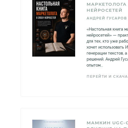
МАРКЕТОЛОГА 
НЕЙРОСЕТЕЙ
АНДРЕЙ ГУСАРОВ
«Настольная книга м
нейросетей» — прак
для тех, кто уже раб
хочет использовать И
генерации текстов, а
решений. Андрей Гус
опытом...
ПЕРЕЙТИ И СКАЧА
МАМКИН UGC-C