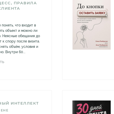
ЕСС, ПРАВИЛА
КЛИЕНТА
 понять, что входит в
ить объект и можно ли
о. Неясные обещания до
т к спору после визита.
нять объём, условия и
о. Внутри 60...
ТЬ
ЫЙ ИНТЕЛЛЕКТ
ЕНЕ