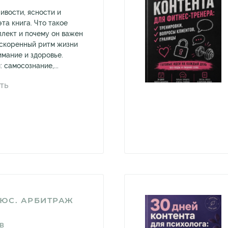
ивости, ясности и
эта книга. Что такое
лект и почему он важен
ускоренный ритм жизни
имание и здоровье.
 самосознание,...
ТЬ
ЛЮС. АРБИТРАЖ
В