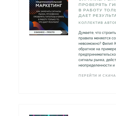
ПРОВЕРЯТЬ ГИ
В РАБОТУ ТОЛЬ
ДАЕТ РЕЗУЛЬТ
КОЛЛЕКТИВ АВТО
Думаете, что строить
правила меняются со
невозможно? Филип К
обратное на пример
предпринимательског
сигналы рынка, дейст
неопределенности и н
ПЕРЕЙТИ И СКАЧА