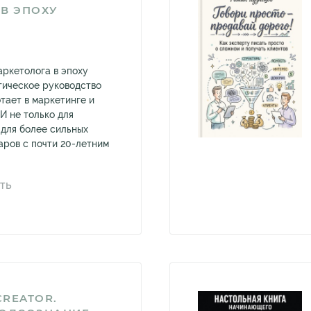
В ЭПОХУ
аркетолога в эпоху
тическое руководство
отает в маркетинге и
И не только для
 для более сильных
аров с почти 20-летним
ТЬ
REATOR.