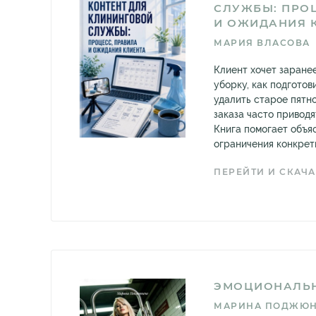
СЛУЖБЫ: ПРОЦ
И ОЖИДАНИЯ 
МАРИЯ ВЛАСОВА
Клиент хочет заранее
уборку, как подготов
удалить старое пятн
заказа часто приводя
Книга помогает объяс
ограничения конкретн
ПЕРЕЙТИ И СКАЧА
ЭМОЦИОНАЛЬН
МАРИНА ПОДЖЮН