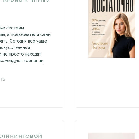
ОВЕРИЯ В ЭПОХУ
вые системы
ы, а пользователи сами
ять. Сегодня всё чаще
искусственный
и не просто находят
комендуют компании,
.
ТЬ
 КЛИНИНГОВОЙ