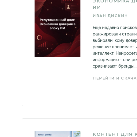
ЭКОНОМИКА Д
ИИ
ИВАН ДИСКИН
Ещё недавно поиско
ранжировали страниц
выбирали, кому довер
решение принимает 
интеллект. Нейросет
информацию - они ре
сравнивают бренды,..
ПЕРЕЙТИ И СКАЧА
КОНТЕНТ ДЛЯ