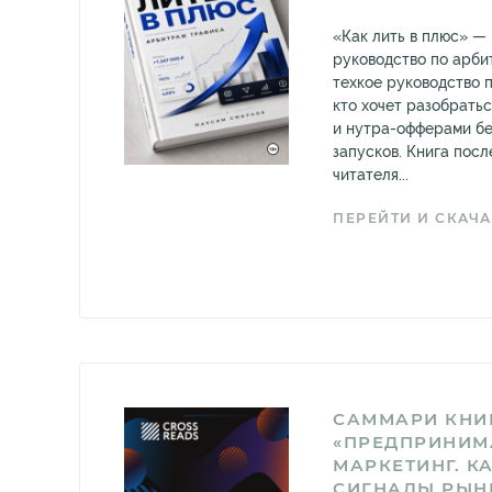
«Как лить в плюс» —
руководство по арби
техкое руководство 
кто хочет разобратьс
и нутра-офферами бе
запусков. Книга пос
читателя...
ПЕРЕЙТИ И СКАЧА
САММАРИ КНИ
«ПРЕДПРИНИМ
МАРКЕТИНГ. К
СИГНАЛЫ РЫН