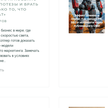
ПОТЕЗЫ И БРАТЬ
КО ТО, ЧТО
АТ»
РОВ
 бизнес в мире, где
 скоростью света,
отлер готов доказать
е модели
о маркетинга. Замечать
вовать в условиях
е...
ТЬ