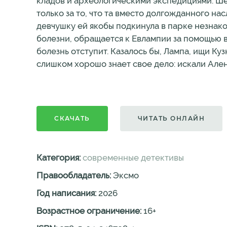
кладов и археологическими экспедициями. Ше
только за то, что та вместо долгожданного н
девчушку ей якобы подкинула в парке незнако
болезни, обращается к Евлампии за помощью в 
болезнь отступит. Казалось бы, Лампа, ищи Ку
слишком хорошо знает свое дело: искали Ален
СКАЧАТЬ
ЧИТАТЬ ОНЛАЙН
Категория:
современные детективы
Правообладатель:
Эксмо
Год написания:
2026
Возрастное ограничение:
16
+