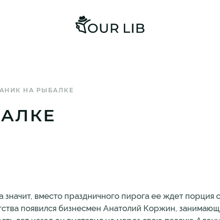
АНИК НА РЫБАЛКЕ
БАЛКЕ
а значит, вместо праздничного пирога ее ждет порция 
нтства появился бизнесмен Анатолий Коржин, занимаю