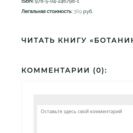
ISBN:
978-5-04-246798-1
Легальная стоимость:
369
руб.
ЧИТАТЬ КНИГУ «БОТАНИ
КОММЕНТАРИИ (
0
):