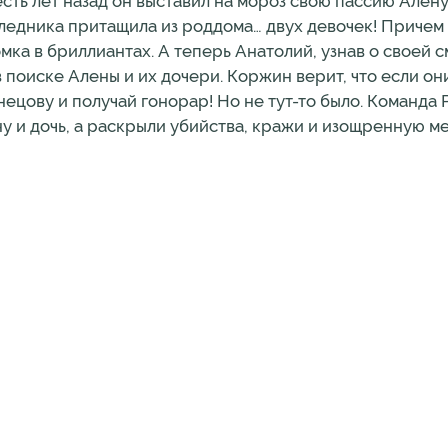
сть лет назад он выставил на мороз свою пассию Ален
аследника притащила из роддома… двух девочек! Причем
мка в бриллиантах. А теперь Анатолий, узнав о своей 
поиске Алены и их дочери. Коржин верит, что если они
знецову и получай гонорар! Но не тут-то было. Команда
у и дочь, а раскрыли убийства, кражи и изощренную м