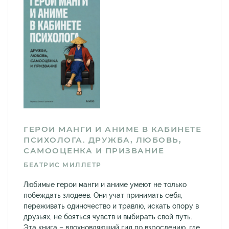
ГЕРОИ МАНГИ И АНИМЕ В КАБИНЕТЕ
ПСИХОЛОГА. ДРУЖБА, ЛЮБОВЬ,
САМООЦЕНКА И ПРИЗВАНИЕ
БЕАТРИС МИЛЛЕТР
Любимые герои манги и аниме умеют не только
побеждать злодеев. Они учат принимать себя,
переживать одиночество и травлю, искать опору в
друзьях, не бояться чувств и выбирать свой путь.
Эта книга – вдохновляющий гид по взрослению, где