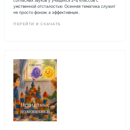
согласных звуков у учащихся 2–4 классов с
умственной отсталостью. Осенняя тематика служит
не просто фоном, а эффективным...
ПЕРЕЙТИ И СКАЧАТЬ