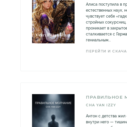
Алиса поступила в 
естественных наук, 
чувствует себя «гад
стройных сокурсниц.
проникает в закрытое
сталкивается с Герм
гениальным...
ПЕРЕЙТИ И СКАЧА
ПРАВИЛЬНОЕ 
CHA YAN IZZY
Антон с детства жил
внутри него — тишин