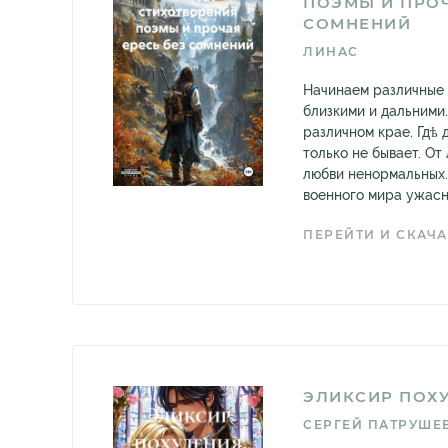
ПОЭМЫ И ПРОЧ
СОМНЕНИЙ
ЛИНАС
Начинаем различные 
близкими и дальними
различном крае. Гдѣ 
только не бывает. От
любви ненормальных.
военного мира ужасно
ПЕРЕЙТИ И СКАЧА
ЭЛИКСИР ПОХ
СЕРГЕЙ ПАТРУШЕ