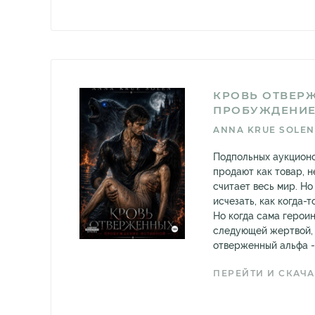
КРОВЬ ОТВЕР
ПРОБУЖДЕНИЕ
ANNA KRUE SOLEN
Подпольных аукционо
продают как товар, н
считает весь мир. Н
исчезать, как когда-
Но когда сама герои
следующей жертвой, 
отверженный альфа -.
ПЕРЕЙТИ И СКАЧА