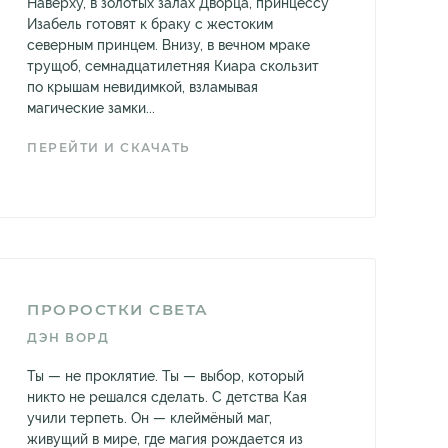
Наверху, в золотых залах Дворца, принцессу
Изабель готовят к браку с жестоким
северным принцем. Внизу, в вечном мраке
трущоб, семнадцатилетняя Киара скользит
по крышам невидимкой, взламывая
магические замки...
ПЕРЕЙТИ И СКАЧАТЬ
ПРОРОСТКИ СВЕТА
ДЭН ВОРД
Ты — не проклятие. Ты — выбор, который
никто не решался сделать. С детства Кая
учили терпеть. Он — клеймёный маг,
живущий в мире, где магия рождается из