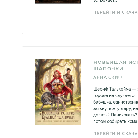
встречает...
ПЕРЕЙТИ И СКАЧА
НОВЕЙШАЯ ИС
ШАПОЧКИ
АННА СКИФ
Шериф Тальхейма — з
городе не случается 
бабушка, единственн
заткнуть эту дыру, не
делать? Паниковать? 
потом собирать коман
ПЕРЕЙТИ И СКАЧА