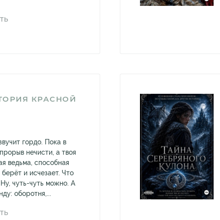
ТЬ
ТОРИЯ КРАСНОЙ
вучит гордо. Пока в
прорыв нечисти, а твоя
ая ведьма, способная
 берёт и исчезает. Что
Ну, чуть-чуть можно. А
ду: оборотня,...
ТЬ