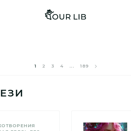
1
2
3
4
...
189
ЕЗИ
ХОТВОРЕНИЯ