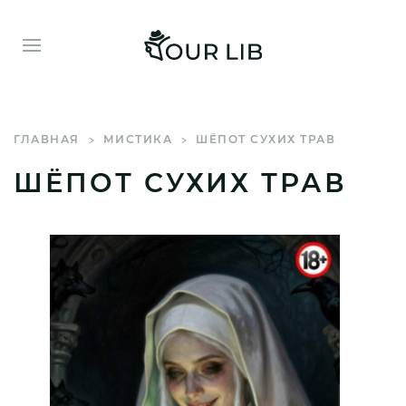
ГЛАВНАЯ
МИСТИКА
ШЁПОТ СУХИХ ТРАВ
ШЁПОТ СУХИХ ТРАВ