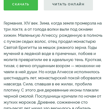
СКАЧАТЬ
ЧИТАТЬ ОНЛАЙН
Германия, XIV век. Зима, когда земля промерзла на
три локтя, а от голода волки выли под окнами
хижин. Маленькую Агнессу, рожденную в полночь
с пучком седых волос, отец продал монастырю
Святой Бригитты за мешок ржаного зерна. Годы
мучений в ледяной воде в прачечных, побоев и
молитв превратили ее в идеальную тень. Кроткая,
тихая, с вечно опущенным взором — монахини не
чаяли в ней души. Но когда Агнессе исполнилось
шестнадцать лет, монастырский покой оборвался
навсегда. Сила, спавшая в ее жилах, пробила
плотину. С этого дня деревянные иконы плакали
черной смолой. Послушницы кричали по ночам от
жутких мороков. Древнее, сожженное сто
пятьдесят лет назад зло вернулось в обитель.