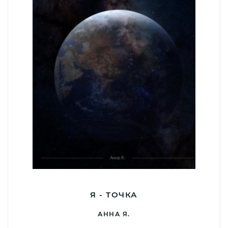
Я - ТОЧКА
АННА Я.