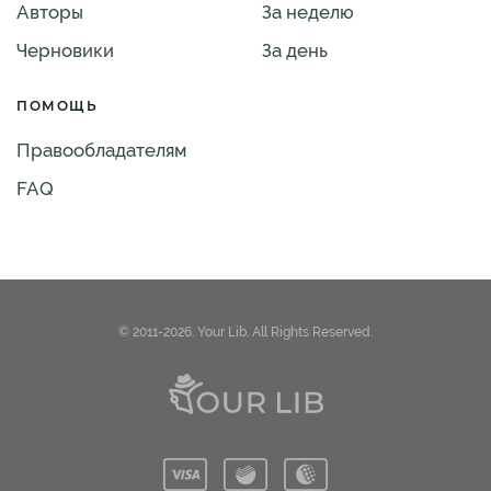
Авторы
За неделю
Черновики
За день
ПОМОЩЬ
Правообладателям
FAQ
© 2011-2026. Your Lib. All Rights Reserved.