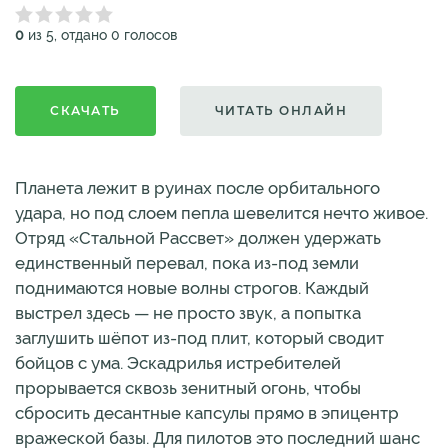
0
из 5, отдано 0 голосов
СКАЧАТЬ
ЧИТАТЬ ОНЛАЙН
Планета лежит в руинах после орбитального
удара, но под слоем пепла шевелится нечто живое.
Отряд «Стальной Рассвет» должен удержать
единственный перевал, пока из-под земли
поднимаются новые волны строгов. Каждый
выстрел здесь — не просто звук, а попытка
заглушить шёпот из-под плит, который сводит
бойцов с ума. Эскадрилья истребителей
прорывается сквозь зенитный огонь, чтобы
сбросить десантные капсулы прямо в эпицентр
вражеской базы. Для пилотов это последний шанс