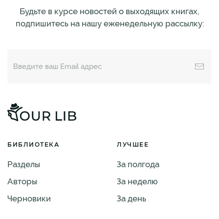
Будьте в курсе новостей о выходящих книгах,
подпишитесь на нашу еженедельную рассылку:
БИБЛИОТЕКА
ЛУЧШЕЕ
Разделы
За полгода
Авторы
За неделю
Черновики
За день