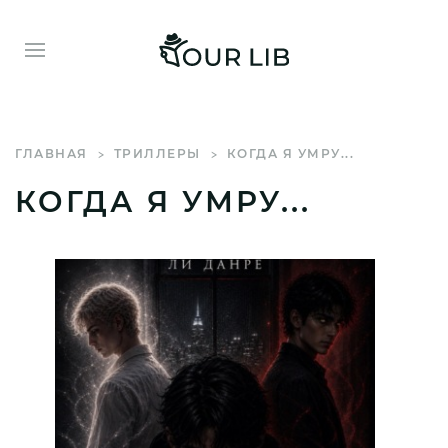
ГЛАВНАЯ
ТРИЛЛЕРЫ
КОГДА Я УМРУ...
КОГДА Я УМРУ...