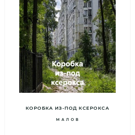
КОРОБКА ИЗ-ПОД КСЕРОКСА
М А Л О В