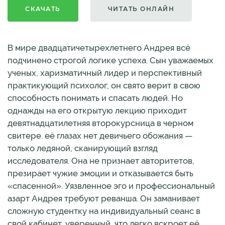
СКАЧАТЬ
ЧИТАТЬ ОНЛАЙН
В мире двадцатичетырехлетнего Андрея всё
подчинено строгой логике успеха. Сын уважаемых
ученых, харизматичный лидер и перспективный
практикующий психолог, он свято верит в свою
способность понимать и спасать людей. Но
однажды на его открытую лекцию приходит
девятнадцатилетняя второкурсница в черном
свитере. её глазах нет девичьего обожания —
только ледяной, сканирующий взгляд
исследователя. Она не признает авторитетов,
презирает чужие эмоции и отказывается быть
«спасенной». Уязвленное эго и профессиональный
азарт Андрея требуют реванша. Он заманивает
сложную студентку на индивидуальный сеанс в
свой кабинет, уверенный, что легко вскроет её