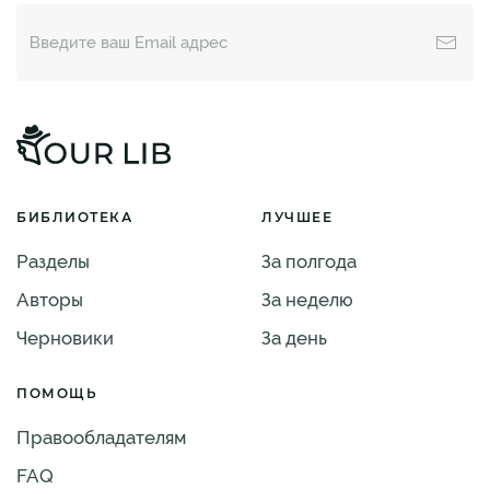
БИБЛИОТЕКА
ЛУЧШЕЕ
Разделы
За полгода
Авторы
За неделю
Черновики
За день
ПОМОЩЬ
Правообладателям
FAQ