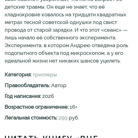
детские травмы. Он еще не знает, что её
хладнокровие ковалось на тридцати квадратных
метрах тесной советской однушки под свист
провода от старой зарядки. И что этот «сеанс» —
лишь начало её собственного эксперимента.
Эксперимента, в котором Андрею отведена роль
подопытного объекта под микроскопом, а у его
идеальной жизни нет никаких шансов уцелеть.
Категория:
триллеры
Правообладатель:
Автор
Год написания:
2026
Возрастное ограничение:
16
+
Легальная стоимость:
299
руб.