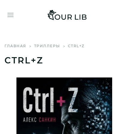
ГЛАВНАЯ
ТРИЛЛЕРЫ
CTRL+Z
CTRL+Z