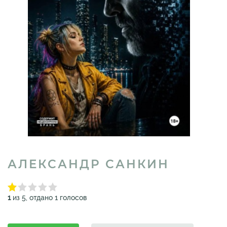
АЛЕКСАНДР САНКИН
1
из 5, отдано 1 голосов