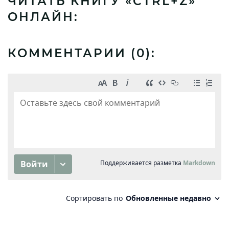
ЧИТАТЬ КНИГУ «CTRL+Z»
ОНЛАЙН:
КОММЕНТАРИИ (
0
):