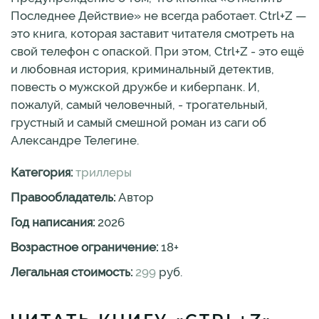
Последнее Действие» не всегда работает. Ctrl+Z —
это книга, которая заставит читателя смотреть на
свой телефон с опаской. При этом, Ctrl+Z - это ещё
и любовная история, криминальный детектив,
повесть о мужской дружбе и киберпанк. И,
пожалуй, самый человечный, - трогательный,
грустный и самый смешной роман из саги об
Александре Телегине.
Категория:
триллеры
Правообладатель:
Автор
Год написания:
2026
Возрастное ограничение:
18
+
Легальная стоимость:
299
руб.