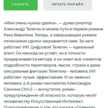
СКАЧАТЬ
ЧИТАТЬ ОНЛАЙН
«Мне очень нужна сделка», — думал риэлтор
Александр Телегин в начале пути в первом романе
Реки Вавилона. Теперь, в завершающем романе
пятикнижия сделки закрываются сами. За него
работает ИИ. Цифровой Телегин — идеальный
агент. Он никогда не устаёт, он в точности
придерживается метода, и он знает всё: клиентов,
подробности переговоров, мысли, страхи и даже
сексуальные фантазии Телегина - человека. ИИ
работает лучше, эффективнее. И он заменил
человека. 5-й роман пенталогии Александра
Санкина Ctrl+Z — антиутопия, роман -
предупреждение об опасности, которую несёт
человечеству Искусственный Интеллект.
Предупреждение о том, что кнопка «Отменить