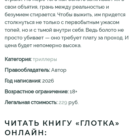
свои объятия, грань между реальностью и
безумием стирается. Чтобы выжить, им придется
столкнуться не только с первобытным ужасом
топей, но и с тьмой внутри себя. Ведь болото не
просто убивает — оно требует плату за проход. И
цена будет непомерно высока.
Категория:
триллеры
Правообладатель:
Автор
Год написания:
2026
Возрастное ограничение:
18
+
Легальная стоимость:
229
руб.
ЧИТАТЬ КНИГУ «ГЛОТКА»
ОНЛАЙН: