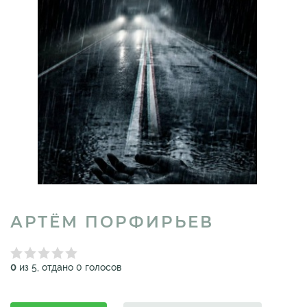
АРТЁМ ПОРФИРЬЕВ
0
из 5, отдано 0 голосов