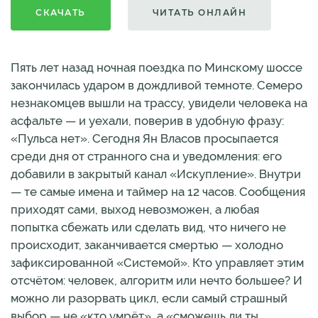
СКАЧАТЬ
ЧИТАТЬ ОНЛАЙН
Пять лет назад ночная поездка по Минскому шоссе
закончилась ударом в дождливой темноте. Семеро
незнакомцев вышли на трассу, увидели человека на
асфальте — и уехали, поверив в удобную фразу:
«Пульса нет». Сегодня Ян Власов просыпается
среди дня от странного сна и уведомления: его
добавили в закрытый канал «Искупление». Внутри
— те самые имена и таймер на 12 часов. Сообщения
приходят сами, выход невозможен, а любая
попытка сбежать или сделать вид, что ничего не
происходит, заканчивается смертью — холодно
зафиксированной «Системой». Кто управляет этим
отсчётом: человек, алгоритм или нечто большее? И
можно ли разорвать цикл, если самый страшный
выбор — не «кто умрёт», а «сможешь ли ты