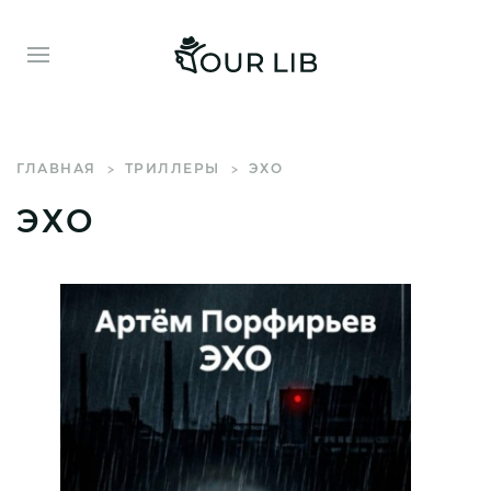
ГЛАВНАЯ
ТРИЛЛЕРЫ
ЭХО
ЭХО