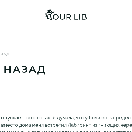
АЗАД
И НАЗАД
пускает просто так. Я думала, что у боли есть предел,
ь вместо дома меня встретил Лабиринт из гниющих чере