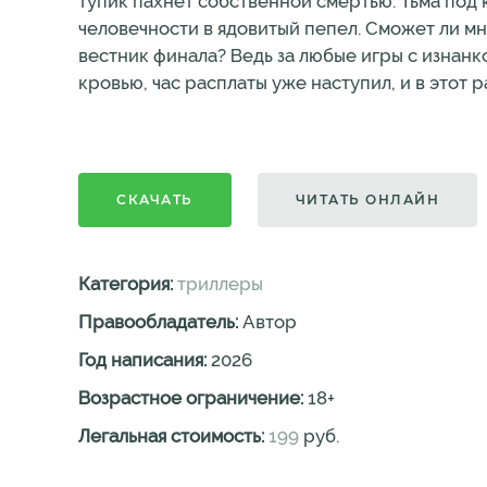
тупик пахнет собственной смертью. Тьма под
человечности в ядовитый пепел. Сможет ли м
вестник финала? Ведь за любые игры с изнанк
кровью, час расплаты уже наступил, и в этот р
СКАЧАТЬ
ЧИТАТЬ ОНЛАЙН
Категория:
триллеры
Правообладатель:
Автор
Год написания:
2026
Возрастное ограничение:
18
+
Легальная стоимость:
199
руб.