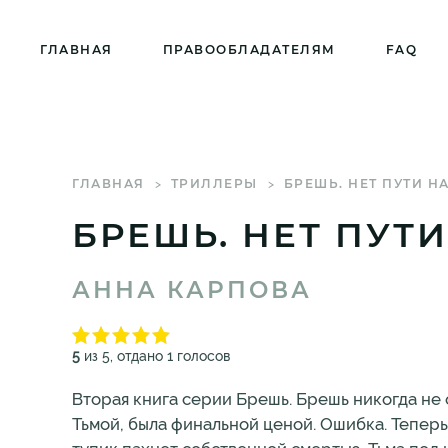
ГЛАВНАЯ
ПРАВООБЛАДАТЕЛЯМ
FAQ
ГЛАВНАЯ
ТРИЛЛЕРЫ
БРЕШЬ. НЕТ ПУТИ Н
БРЕШЬ. НЕТ ПУТ
АННА КАРПОВА
5
из 5, отдано 1 голосов
Вторая книга серии Брешь. Брешь никогда не от
Тьмой, была финальной ценой. Ошибка. Тепер