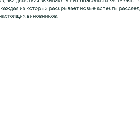
в, чьи действия вызывают у них опасения и заставляют 
в, каждая из которых раскрывает новые аспекты расслед
настоящих виновников.