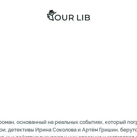
роман, основанный на реальных событиях, который пог
рои, детективы Ирина Соколова и Артём Гришин, берутс