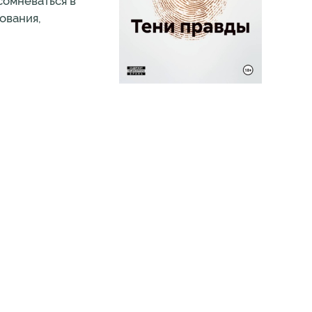
сомневаться в
ования,