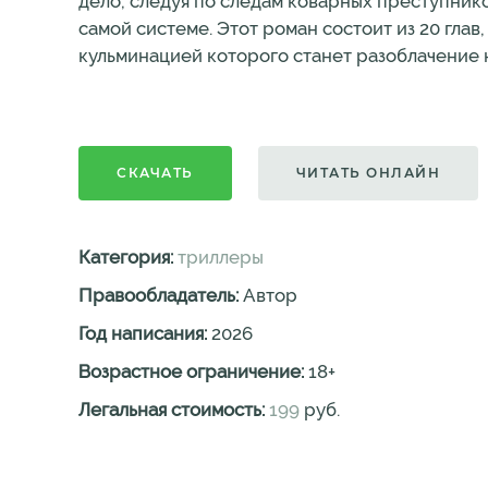
дело, следуя по следам коварных преступнико
самой системе. Этот роман состоит из 20 гла
кульминацией которого станет разоблачение 
СКАЧАТЬ
ЧИТАТЬ ОНЛАЙН
Категория:
триллеры
Правообладатель:
Автор
Год написания:
2026
Возрастное ограничение:
18
+
Легальная стоимость:
199
руб.