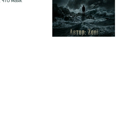
 что маяк