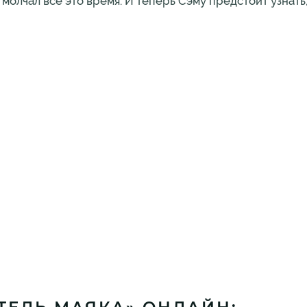
 молчал всё это время. И теперь Сэму предстоит узнать,