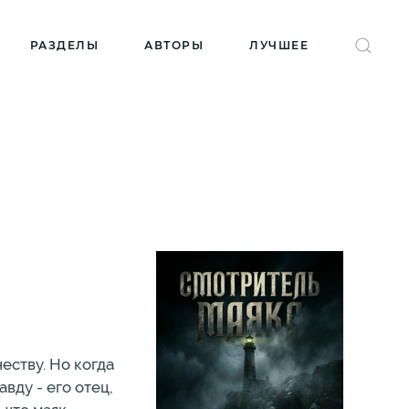
РАЗДЕЛЫ
АВТОРЫ
ЛУЧШЕЕ
честву. Но когда
вду - его отец,