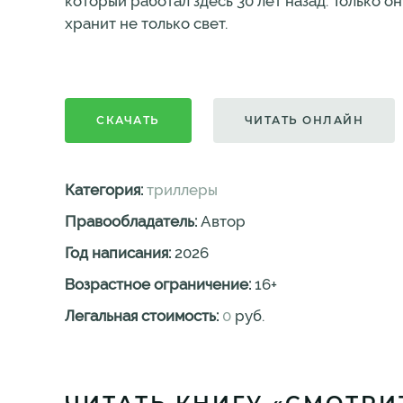
который работал здесь 30 лет назад. Только он
хранит не только свет.
СКАЧАТЬ
ЧИТАТЬ ОНЛАЙН
Категория:
триллеры
Правообладатель:
Автор
Год написания:
2026
Возрастное ограничение:
16
+
Легальная стоимость:
0
руб.