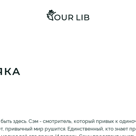
А
ЯКА
 быть здесь. Сэм - смотритель, который привык к одино
т, привычный мир рушится. Единственный, кто знает пра