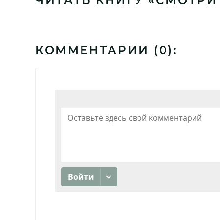
ЧИТАТЬ КНИГУ «СМОТРИ
КОММЕНТАРИИ (
0
):