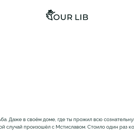
ьба. Даже в своём доме, где ты прожил всю сознательн
ой случай произошёл с Мстиславом. Стоило один раз к