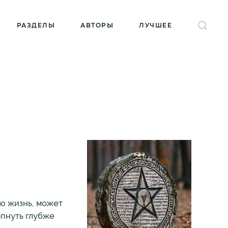
РАЗДЕЛЫ
АВТОРЫ
ЛУЧШЕЕ
ую жизнь, может
опнуть глубже