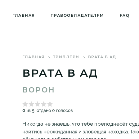
ГЛАВНАЯ
ПРАВООБЛАДАТЕЛЯМ
FAQ
ГЛАВНАЯ
ТРИЛЛЕРЫ
ВРАТА В АД
ВРАТА В АД
ВОРОН
0
из 5, отдано 0 голосов
Никогда не знаешь, что тебе преподнесёт суд
найтись неожиданная и зловещая находка. Так