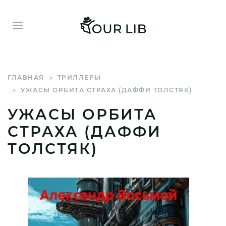
ГЛАВНАЯ
ТРИЛЛЕРЫ
УЖАСЫ ОРБИТА СТРАХА (ДАФФИ ТОЛСТЯК)
УЖАСЫ ОРБИТА
СТРАХА (ДАФФИ
ТОЛСТЯК)