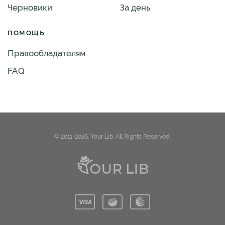
Черновики
За день
ПОМОЩЬ
Правообладателям
FAQ
© 2011-2026. Your Lib. All Rights Reserved.