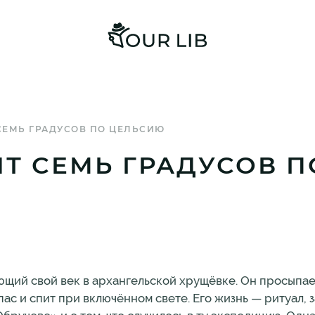
СЕМЬ ГРАДУСОВ ПО ЦЕЛЬСИЮ
Т СЕМЬ ГРАДУСОВ 
щий свой век в архангельской хрущёвке. Он просыпае
пас и спит при включённом свете. Его жизнь — ритуал, 