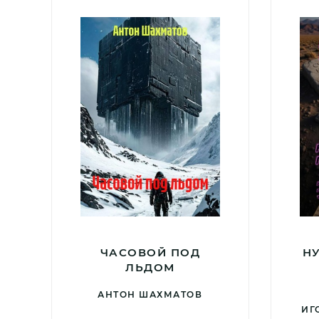
ЧАСОВОЙ ПОД
Н
ЛЬДОМ
АНТОН ШАХМАТОВ
ИГ