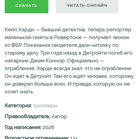
СКАЧАТЬ
ЧИТАТЬ ОНЛАЙН
Кейл Харди — бывший детектив, теперь репортёр
маленькой газеты в Ривертоне — получает звонок
из ФБР. Показания свидетеля дали ниточку по
старому делу. Три года назад в Детройте погиб его
напарник Джим Коннор. Официально —
ограбление. Харди всегда знал, что не ограбление.
Он едет в Детройт. Там его ждёт человек, которому
он доверял больше всех. И правда, которую он не
хочет знать.
Категория:
триллеры
Правообладатель:
Автор
Год написания:
2026
Возрастное ограничение:
12
+