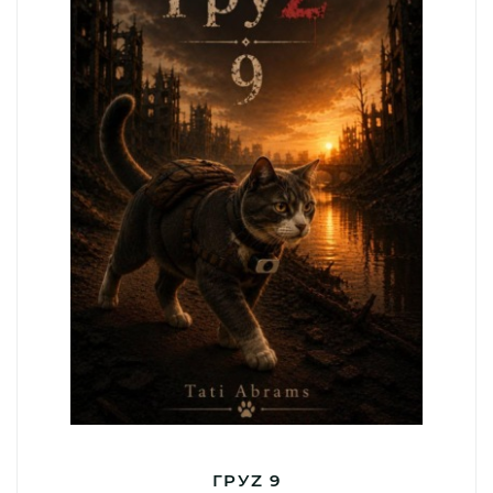
ГРУZ 9