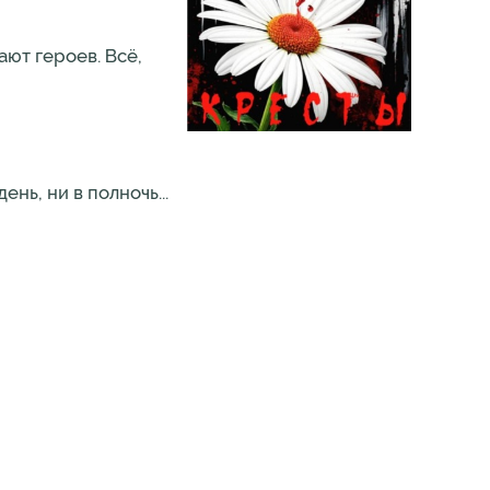
ют героев. Всё,
нь, ни в полночь...