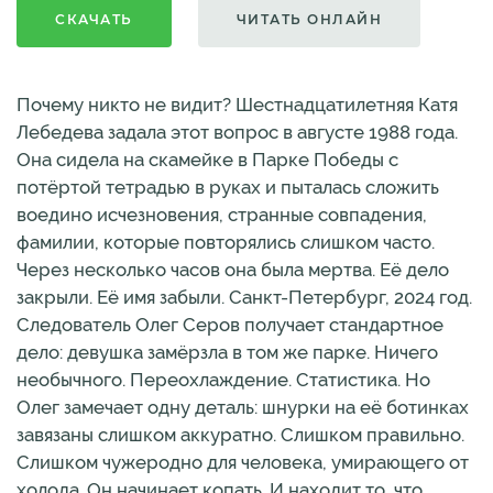
СКАЧАТЬ
ЧИТАТЬ ОНЛАЙН
Почему никто не видит? Шестнадцатилетняя Катя
Лебедева задала этот вопрос в августе 1988 года.
Она сидела на скамейке в Парке Победы с
потёртой тетрадью в руках и пыталась сложить
воедино исчезновения, странные совпадения,
фамилии, которые повторялись слишком часто.
Через несколько часов она была мертва. Её дело
закрыли. Её имя забыли. Санкт-Петербург, 2024 год.
Следователь Олег Серов получает стандартное
дело: девушка замёрзла в том же парке. Ничего
необычного. Переохлаждение. Статистика. Но
Олег замечает одну деталь: шнурки на её ботинках
завязаны слишком аккуратно. Слишком правильно.
Слишком чужеродно для человека, умирающего от
холода. Он начинает копать. И находит то, что